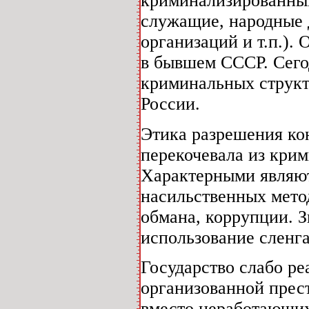
криминализированный
служащие, народные 
организаций и т.п.).
в бывшем СССР. Сего
криминальных структ
России.
Этика разрешения ко
перекочевала из крим
Характерными являют
насильственных мето
обмана, коррупции. 
использование сленга
Государство слабо реа
организованной прест
вместо неработающих