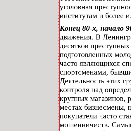
уголовная преступно
институтам и более и
Конец 80-х, начало 9
движения. В Ленингр
десятков преступных
подготовленных молод
часто являющихся с
спортсменами, бывши
Деятельность этих г
контроля над опреде
крупных магазинов, р
местах бизнесмены, п
покупатели часто ста
мошенничеств. Самы