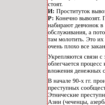
стоят.
И:
Проституток выво
Р:
Конечно вывозят. П
набирают девчонок в 
обслуживания, а пото
там молотить. Это их
очень плохо все зак
Укрепляются связи с
облегчается процесс 
вложения денежных с
В начале 90-х гг. пр
преступных сообщест
Этнические преступн
Азии (чеченцы, азерб