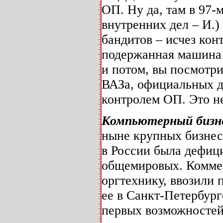
ОП. Ну да, там в 97-
внутренних дел – И.)
бандитов – исчез конт
подержанная машина в
и потом, вы посмотри
ВАЗа, официальных д
контролем ОП. Это н
Компьютерный бизн
ныне крупных бизнесм
в России была дефиц
общемировых. Комме
оргтехнику, ввозили 
ее в Санкт-Петербург
первых возможностей,