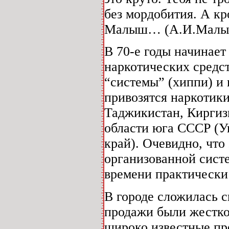
без мордобития. А кр
Малыш… (А.И.Малыш
В 70-е годы начинает 
наркотических средст
“системы” (хиппи) и
привозятся наркотики
Таджикистан, Киргиз
области юга СССР (У
край). Очевидно, что
организованной систе
времени практически
В городе сложилась с
продажи были жестко
широко известные пр