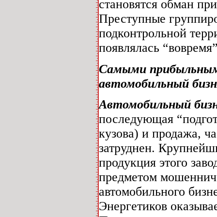
становятся обман при
Преступные группиров
подконтрольной терр
появлялась “вовремя”
Самыми прибыльными
автомобильный бизн
Автомобильный биз
последующая “подгот
кузова) и продажа, ч
затруднен. Крупнейши
продукция этого заво
предметом мошенниче
автомобильного бизн
Энергетиков оказыва