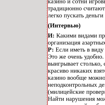
казино и сотни игров
традиционно считают
легко пускать деньги
(Интервью)
И:
Какими видами пр
организация азартных
Р:
Если иметь в виду 
Это же очень удобно.
выигрывает столько, 
красиво никаких взят
казино вообще можно
неподконтрольных ден
(милицейские проверк
Найти нарушения мож