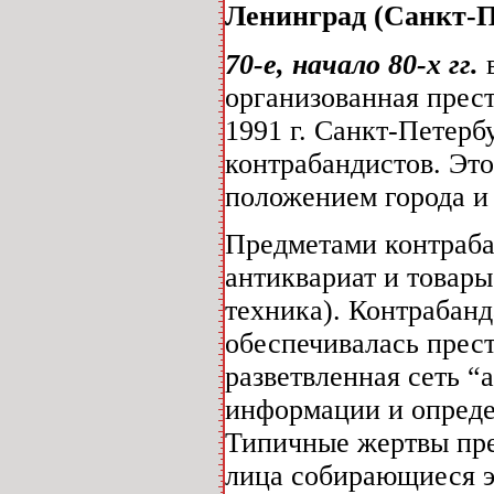
Ленинград (Санкт-П
70-е, начало 80-х гг.
в
организованная прест
1991 г. Санкт-Петерб
контрабандистов. Это
положением города и
Предметами контраба
антиквариат и товары
техника). Контрабанд
обеспечивалась прес
разветвленная сеть “
информации и опреде
Типичные жертвы пре
лица собирающиеся э