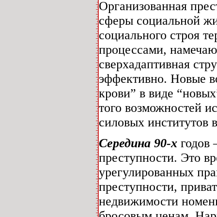
Организованная прес
сферы социальной жи
социального строя т
процессами, намечаю
сверхадаптивная стру
эффективно. Новые в
крови” в виде “новы
того возможностей и
силовых институтов 
Середина 90-х
годов 
преступности. Это в
урегулированных пра
преступности, приват
недвижимости номенк
бросовым ценам. Нар