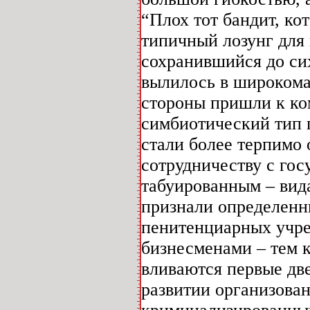
“Плох тот бандит, ко
типичный лозунг для 
сохранившийся до си
вылилось в широком
стороны пришли к ко
симбиотический тип 
стали более терпимо 
сотрудничеству с гос
табуированным – вид
признали определенн
пенитенциарных учре
бизнесменами – тем 
вливаются первые две
развитии организова