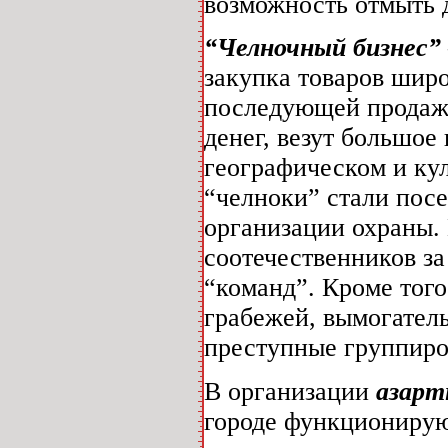
возможность отмыть 
“Челночный бизнес”
закупка товаров широ
последующей продаж
денег, везут большое
географическом и ку
“челноки” стали пос
организации охраны.
соотечественников за
“команд”. Кроме того
грабежей, вымогател
преступные группиро
В организации
азарт
городе функционирую