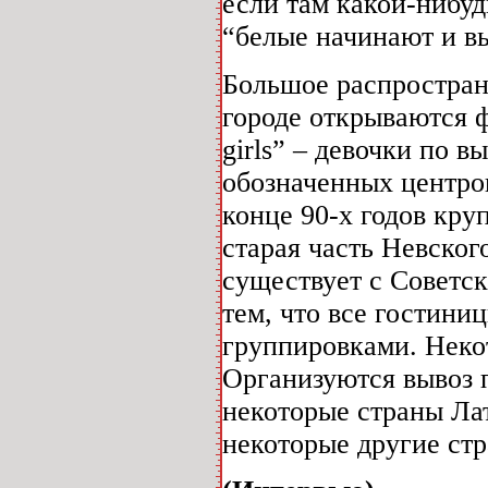
если там какой-нибу
“белые начинают и 
Большое распростран
городе открываются ф
girls” – девочки по в
обозначенных центров
конце 90-х годов кр
старая часть Невског
существует с Советск
тем, что все гостин
группировками. Неко
Организуются вывоз 
некоторые страны Ла
некоторые другие стр