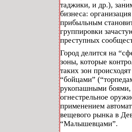
таджики, и др.), за
бизнеса: организация
прибыльным станови
группировки зачасту
преступных сообществ
Город делится на “сф
зоны, которые контро
таких зон происходя
“бойцами” (“торпедам
рукопашными боями, 
огнестрельное оружи
применением автомат
вещевого рынка в Де
“Малышевцами”.