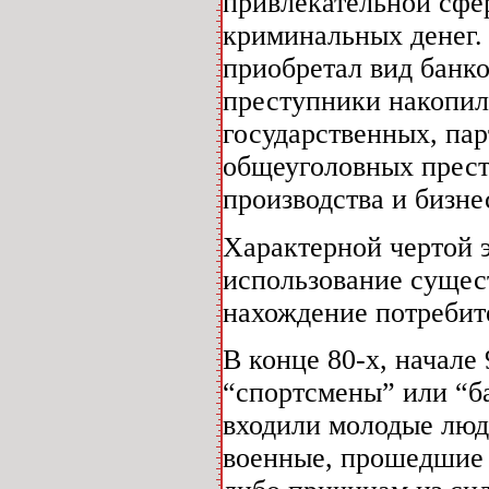
привлекательной сфе
криминальных денег.
приобретал вид банк
преступники накопили
государственных, па
общеуголовных прест
производства и бизне
Характерной чертой 
использование сущес
нахождение потребит
В конце 80-х, начале 
“спортсмены” или “б
входили молодые люд
военные, прошедшие 