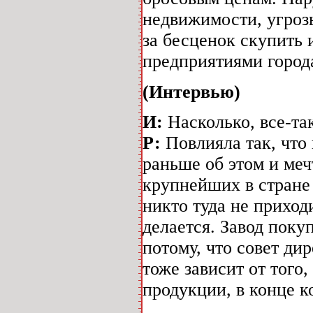
недвижимости, угроз
за бесценок скупить 
предприятиями город
(Интервью)
И:
Насколько, все-та
Р:
Повлияла так, что 
раньше об этом и меч
крупнейших в стране 
никто туда не приход
делается. Завод покуп
потому, что совет д
тоже зависит от того
продукции, в конце 