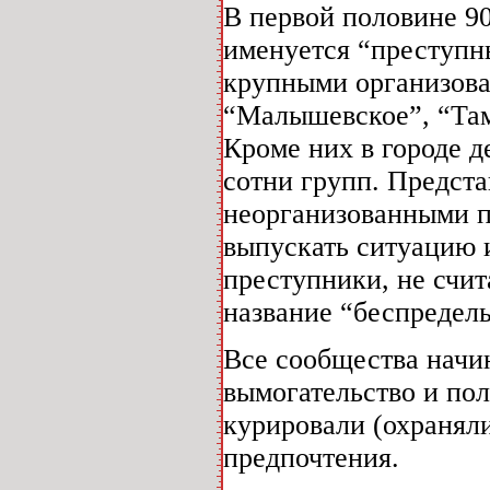
В первой половине 90
именуется “преступн
крупными организова
“Малышевское”, “Там
Кроме них в городе д
сотни групп. Предст
неорганизованными пр
выпускать ситуацию 
преступники, не счи
название “беспредел
Все сообщества начин
вымогательство и пол
курировали (охранял
предпочтения.