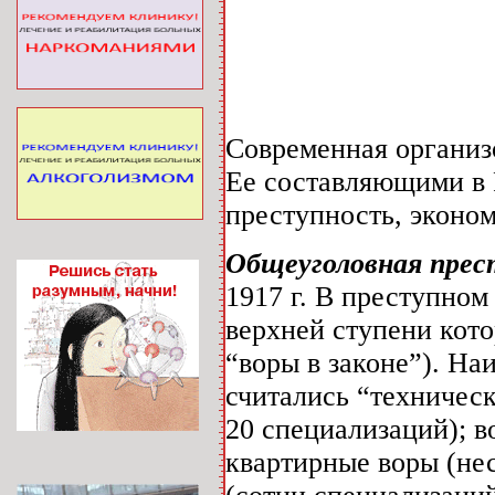
Современная организ
Ее составляющими в 
преступность, эконом
Общеуголовная прес
1917 г. В преступном
верхней ступени кото
“воры в законе”). Н
считались “техничес
20 специализаций); в
квартирные воры (не