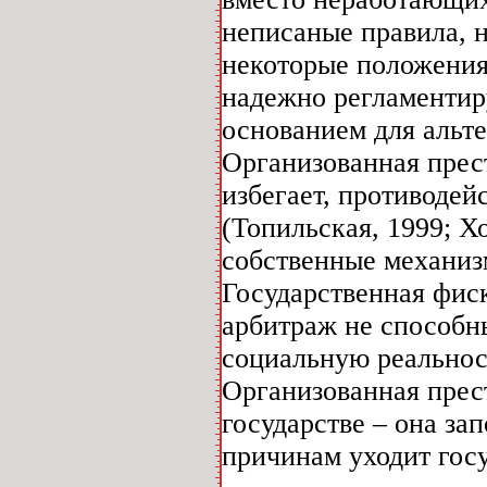
неписаные правила, 
некоторые положения 
надежно регламентир
основанием для альт
Организованная прес
избегает, противодей
(Топильская, 1999; Х
собственные механиз
Государственная фиск
арбитраж не способн
социальную реальност
Организованная прест
государстве – она за
причинам уходит гос