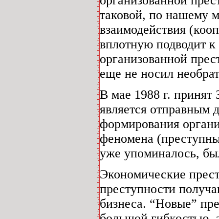
организованной прест
таковой, по нашему 
взаимодействия (коо
вплотную подводит к
организованной прест
еще не носил необрат
В мае 1988 г. принят
является отправным д
формирования органи
феномена (преступные
уже упоминалось, бы
Экономические прест
преступности получа
бизнеса. “Новые” пр
большой гибкостью, 