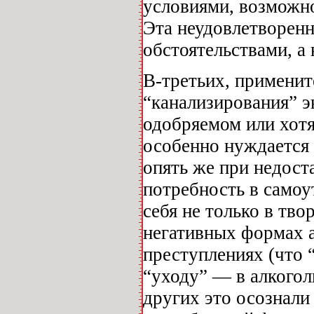
условиями, возможно
Эта неудовлетворен
обстоятельствами, а
В-третьих, применит
“канализирования” э
одобряемом или хот
особенно нуждается 
опять же при недос
потребность в самоу
себя не только в тво
негативных формах а
преступлениях (что 
“уходу” — в алкогол
других это осознали