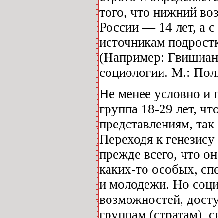
того, что нижний во
России — 14 лет, а 
источникам подростк
(Например: Гвишиани
социологии. М.: Поли
Не менее условно и 
группа 18-29 лет, ч
представлениям, так
Переходя к генезису
прежде всего, что о
каких-то особых, сп
и молодежи. Но соци
возможностей, дост
группам (стратам), 