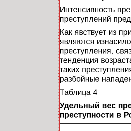
Интенсивность пре
преступлений пред
Как явствует из п
являются изнасило
преступления, свя
тенденция возраста
таких преступлени
разбойные нападен
Таблица 4
Удельный вес пр
преступности в Р