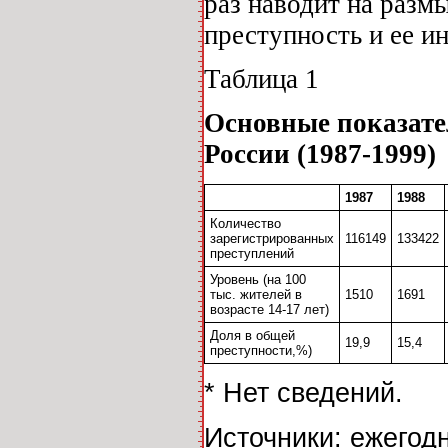
раз наводит на разм
преступность и ее и
Таблица 1
Основные показате
России (1987-1999)
1987
1988
Количество
зарегистрированных
116149
133422
преступлений
Уровень (на 100
тыс. жителей в
1510
1691
возрасте 14-17 лет)
Доля в общей
19,9
15,4
преступности,%)
* Нет сведений.
Источники: ежегод