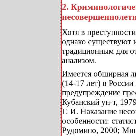
2
. Криминологиче
несовершеннолет
Хотя в преступности
однако существуют 
традиционным для о
анализом.
Имеется обширная л
(14-17 лет) в России
предупреждение пре
Кубанский ун-т, 1979
Г. И. Наказание нес
особенности: статис
Рудомино, 2000; Ми