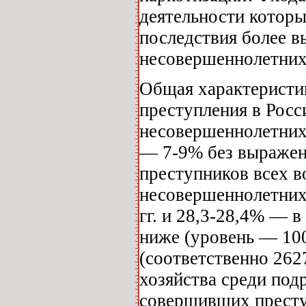
деятельности которы
последствия более в
несовершеннолетни
Общая характеристи
преступления в Росс
несовершеннолетних 
— 7-9% без выражен
преступников всех в
несовершеннолетних 
гг. и 28,3-28,4% — в
ниже (уровень — 1001
(соответственно 262
хозяйства среди подр
совершивших преступ