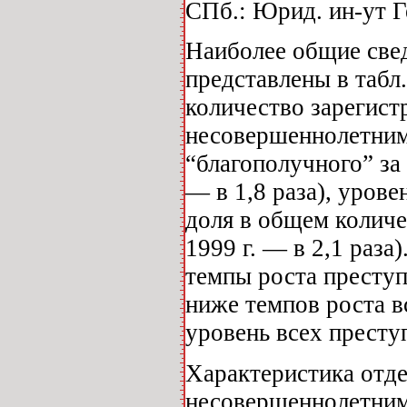
СПб.: Юрид. ин-ут Г
Наиболее общие све
представлены в табл
количество зарегис
несовершеннолетними
“благополучного” за 
— в 1,8 раза), урове
доля в общем количе
1999 г. — в 2,1 раза
темпы роста престу
ниже темпов роста вс
уровень всех преступ
Характеристика отд
несовершеннолетними