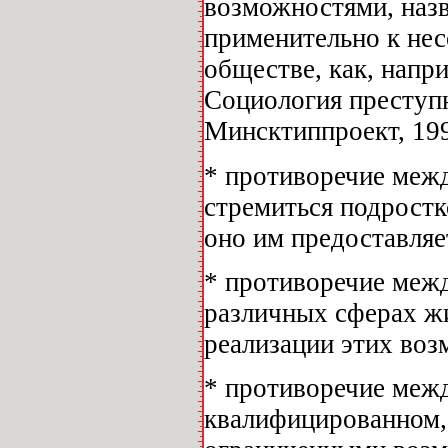
возможностями, наз
применительно к не
обществе, как, напри
Социология преступ
Минсктиппроект, 199
* противоречие меж
стремиться подростк
оно им предоставляе
* противоречие меж
различных сферах жи
реализации этих воз
* противоречие меж
квалифицированном,