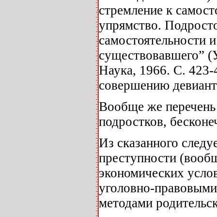
стремление к самосто
упрямство. Подрост
самостоятельности и
существовавшего” (У
Наука, 1966. С. 423-
совершению девиант
Вообще же перечень
подростков, бесконе
Из сказанного следу
преступности (вообщ
экономических услов
уголовно-правовыми
методами родительск