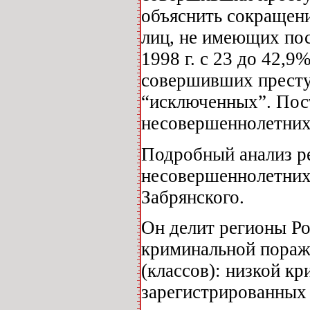
объяснить сокращени
лиц, не имеющих пос
1998 г. с 23 до 42,
совершивших преступ
“исключенных”. Пос
несовершеннолетних
Подробный анализ р
несовершеннолетних 
Забрянского.
Он делит регионы Р
криминальной пораж
(классов): низкой к
зарегистрированных 