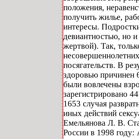
положения, неравен
получить жилье, рабо
интересы. Подростк
девиантностью, но 
жертвой). Так, тольк
несовершеннолетних
посягательств. В ре
здоровью причинен 
были вовлечены взр
зарегистрировано 44
1653 случая разврат
иных действий сексуа
Емельянова Л. В. Ст
России в 1998 году: