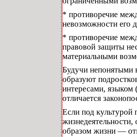
ограниченными возм
* противоречие меж
невозможности его 
* противоречие меж
правовой защиты не
материальными возм
Будучи непонятыми 
образуют подростко
интересами, языком (
отличается законоп
Если под культурой 
жизнедеятельности, 
образом жизни — от