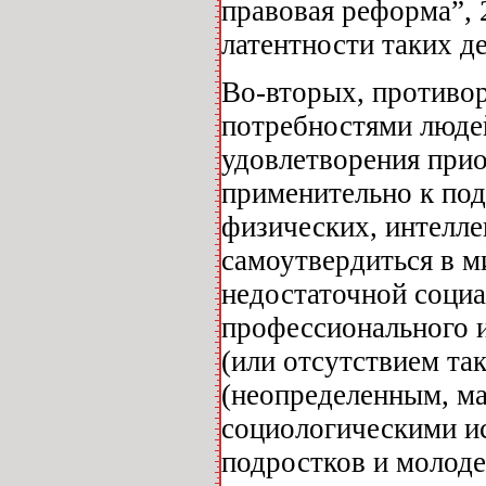
правовая реформа”, 
латентности таких д
Во-вторых, противо
потребностями люде
удовлетворения при
применительно к под
физических, интелле
самоутвердиться в м
недостаточной социа
профессионального 
(или отсутствием та
(неопределенным, м
социологическими и
подростков и молод