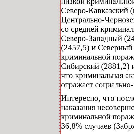
низкой криминально
Северо-Кавказский (
Центрально-Чернозем
со средней кримина
Северо-Западный (24
(2457,5) и Северный
криминальной пораж
Сибирский (2881,2) 
что криминальная ак
отражает социально
Интересно, что пос
наказания несоверше
криминальной пораж
36,8% случаев (Забря