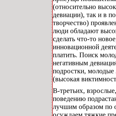
(относительно высок
девиации), так и в 
творчество) проявле
люди обладают высок
сделать что-то новое
инновационной деяте
платить. Поиск моло
негативным девиация
подростки, молодые 
(высокая виктимност
В-третьих, взрослые
поведению подрастаю
лучшим образом по 
осуждаем тяжкие пре