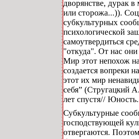
дворянстве, дурак в
или сторожа...)). С
субкультурных сооб
психологической защ
самоутвердиться сре
"откуда". От нас они
Мир этот непохож на
создается вопреки н
этот их мир ненавид
себя” (Стругацкий А
лет спустя// Юность.
Субкультурные сообщ
господствующей куль
отвергаются. Поэтом