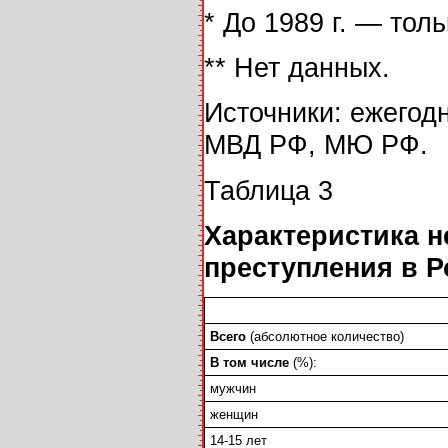
* До 1989 г. — тол
** Нет данных.
Источники: ежегод
МВД РФ, МЮ РФ.
Таблица 3
Характеристика 
преступления в Р
Всего
(абсолютное количество)
В том числе
(%):
мужчин
женщин
14-15 лет