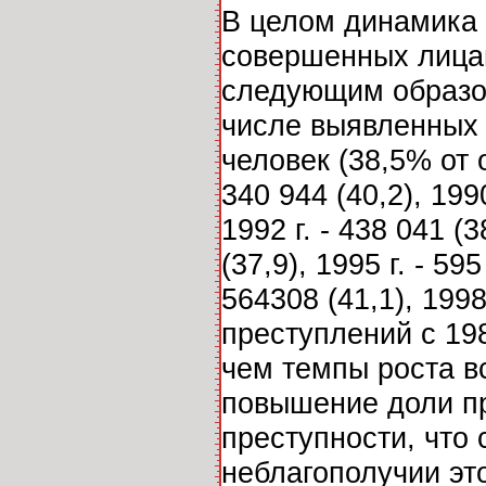
В целом динамика 
совершенных лицам
следующим образом
числе выявленных л
человек (38,5% от о
340 944 (40,2), 1990
1992 г. - 438 041 (3
(37,9), 1995 г. - 595
564308 (41,1), 199
преступлений с 198
чем темпы роста в
повышение доли п
преступности, что
неблагополучии эт