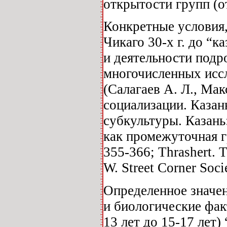
открытости групп (о
Конкретные условия,
Чикаго 30-х г. до “к
и деятельности под
многочисленных исс
(Салагаев А. Л., Мак
социализации. Казан
субкультуры. Казань
как промежуточная г
355-366; Thrashert. 
W. Street Corner Soci
Определенное значен
и биологические факт
13 лет до 15-17 лет)