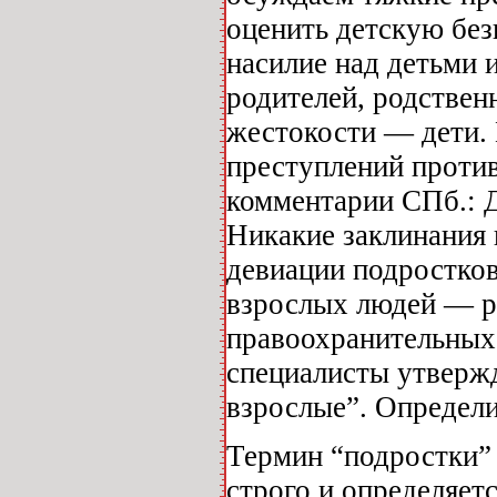
оценить детскую без
насилие над детьми 
родителей, родствен
жестокости — дети. 
преступлений против
комментарии СПб.: Д
Никакие заклинания 
девиации подростков
взрослых людей — ро
правоохранительных 
специалисты утвержд
взрослые”. Определ
Термин “подростки” 
строго и определяетс