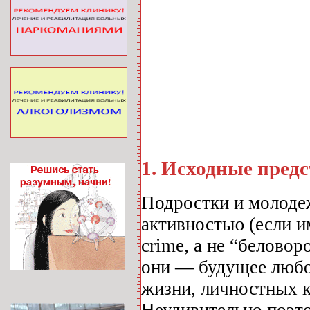
1
. Исходные пред
Подростки и молоде
активностью (если и
crime, а не “беловор
они — будущее любой
жизни, личностных к