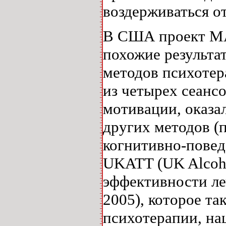
воздерживаться от
В США проект MA
похожие результа
методов психотер
из четырех сеанс
мотивации, оказа
других методов (
когнитивно-повед
UKATT (UK Alcoho
эффективности ле
2005), которое та
психотерапии, на