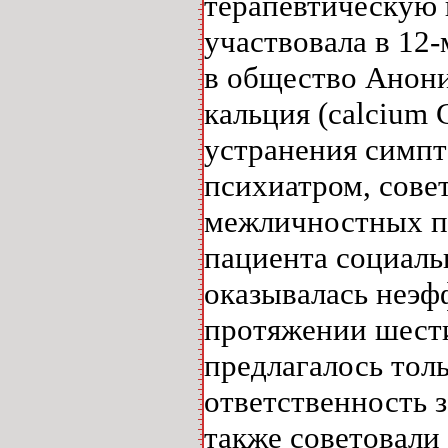
терапевтическую 
участвовала в 12
в общество Анони
кальция (calcium
устранения симпт
психиатром, сове
межличностных п
пациента социаль
оказывалась неэф
протяжении шести
предлагалось тол
ответственность 
также советовали