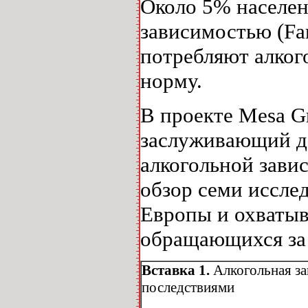
Около 5% населен
зависимостью (Far
потребляют алког
норму.
В проекте Mesa Gr
заслуживающий д
алкогольной зави
обзор семи иссле
Европы и охваты
обращающихся за
Вставка 1.
Алкогольная за
последствиями