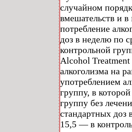
случайном порядк
вмешательств и в
потребление алко
доз в неделю по 
контрольной груп
Alcohol Treatmen
алкоголизма на р
употреблением ал
группу, в которо
группу без лечени
стандартных доз в
15,5 — в контрол