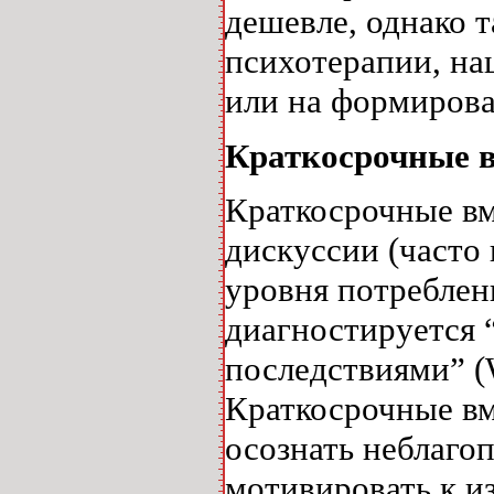
дешевле, однако т
психотерапии, на
или на формирова
Краткосрочные 
Краткосрочные вм
дискуссии (часто
уровня потреблен
диагностируется 
последствиями” (
Краткосрочные вм
осознать неблаго
мотивировать к и