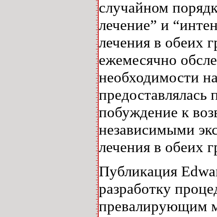
случайном порядк
лечение” и “инте
лечения в обеих 
ежемесячно обслед
необходимости на
предоставлялась 
побуждение к воз
независимыми экс
лечения в обеих г
Публикация Edwar
разработку процед
превалирующим ме