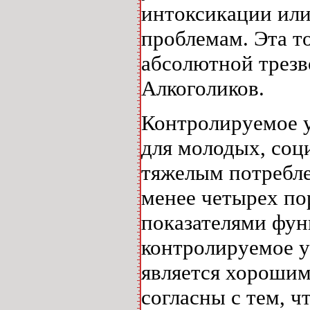
интоксикации ил
проблемам. Эта т
абсолютной трез
Алкоголиков.
Контролируемое у
для молодых, соц
тяжелым потребле
менее четырех п
показателями фун
контролируемое у
является хорошим
согласны с тем, ч