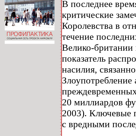
В последнее врем
критические заме
Королевства в отн
течение последни
Велико-британии 
показатель распр
насилия, связанно
Злоупотребление 
преждевременных 
20 миллиардов фун
2003). Ключевые 
с вредными после