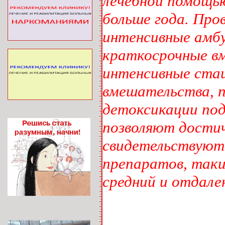
лечебной помощью
больше года. Про
интенсивные амбу
краткосрочные в
интенсивные ста
вмешательства, п
детоксикации под
позволяют достич
свидетельствуют
препаратов, таки
средний и отдале