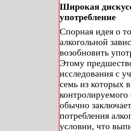
Широкая дискусс
употребление
Спорная идея о т
алкогольной зави
возобновить употр
Этому предшеств
исследования с у
семь из которых 
контролируемого 
обычно заключает
потребления алко
условии, что вып