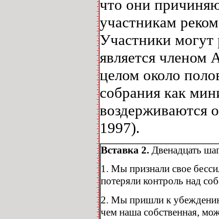
что они причиняю
участникам реком
Участники могут 
является членом 
целом около пол
собрания как мин
воздерживаются о
1997).
Вставка 2.
Двенадцать ша
1. Мы признали свое бесси
потеряли контроль над со
2. Мы пришли к убеждению
чем наша собственная, мож