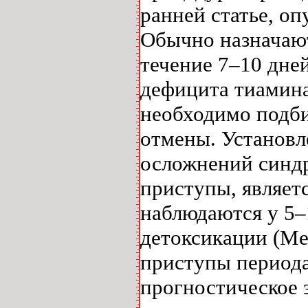
ранней статье, оп
Обычно назначают
течение 7–10 дне
дефицита тиамина
необходимо подби
отмены. Установл
осложнений синд
приступы, являет
наблюдаются у 5–
детоксикации (Me
приступы периода
прогностическое 