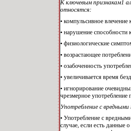
К ключевым признакам1 а
относятся:
• компульсивное влечение 
• нарушение способности 
• физиологические симпто
• возрастающее потреблени
• озабоченность употребле
• увеличивается время без
• игнорирование очевидны
чрезмерное употребление 
Употребление с вредными
• Употребление с вредным
случае, если есть данные 