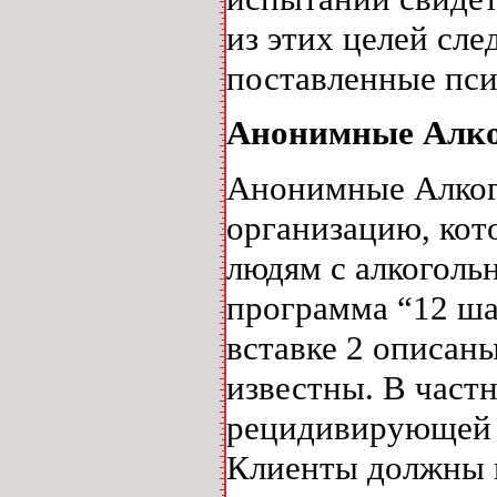
из этих целей сле
поставленные пси
Анонимные Алк
Анонимные Алког
организацию, кот
людям с алкоголь
программа “12 ша
вставке 2 описан
известны. В частн
рецидивирующей 
Клиенты должны п