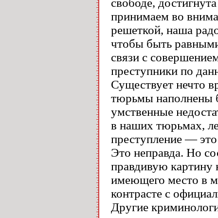
свободе, достигнута
принимаем во вниман
решеткой, наша радо
чтобы быть равными
связи с совершением
преступники по данн
Существует нечто вр
тюрьмы наполнены 
умственные недоста
в наших тюрьмах, л
преступление — это 
Это неправда. Но со
правдивую картину 
имеющего место в мо
контрасте с официа
Другие криминологич