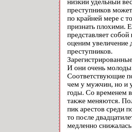
низкий удельный ве
преступников может
по крайней мере с т
признать плохими. 
представляет собой 
оценим увеличение 
преступников.
Зарегистрированные
И они очень молоды.
Соответствующие по
чем у мужчин, но и
годы. Со временем в
также меняются. Пол
пик арестов среди п
то после двадцатилет
медленно снижалась.