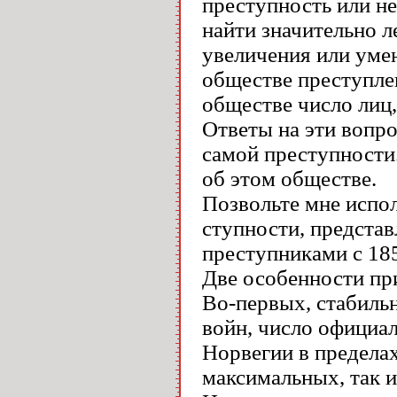
преступность или не
найти значительно л
увеличения или уме
обществе преступле
обществе число лиц
Ответы на эти вопро
самой преступности
об этом обществе.
Позвольте мне испол
ступности, предста
преступниками с 1853
Две особенности пр
Во-первых, стабиль
войн, число официа
Норвегии в предела
максимальных, так 