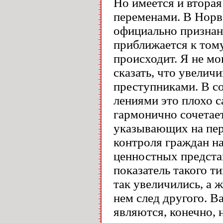
Но имеется и вторая
переменами. В Норве
официально признан
приближается к тому
происходит. Я не мог
сказать, что увелич
преступниками. В с
лениями это плохо са
гармонично сочетае
указывающих на пер
контроля граждан н
ценностных представ
показатель такого т
так увеличились, а ж
нем след другого. 
являются, конечно, 