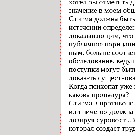
хотел бы отметить д
значение в моем общ
Стигма должна быть
истечении определен
доказывающим, что д
публичное порицание
ным, больше соотве
обследование, веду
поступки могут быт
доказать существов
Когда психопат уже 
какова процедура?
Стигма в противопо
или ничего» должна 
дозируя суровость.
которая создает тру