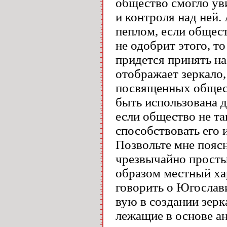
общество смогло ув
и контроля над ней.
пеплом, если общест
не одобрит этого, т
придется принять на
отображает зеркало, 
посвященных общес
быть использована д
если общество не та
способствовать его
Позвольте мне поясн
чрезвычайно просты
образом местный ха
говорить о Югослав
вую в создании зерк
лежащие в основе а