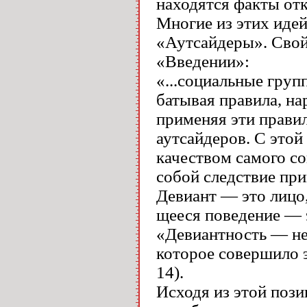
находятся факты от
Многие из этих идей
«Аутсайдеры». Свой
«Введении»:
«...социальные гру
батывая правила, н
применяя эти прави
аутсайдеров. С этой
качеством самого со
собой следствие пр
Девиант — это лицо
щееся поведение — э
«Девиантность — не 
которое совершило эт
14).
Исходя из этой пози