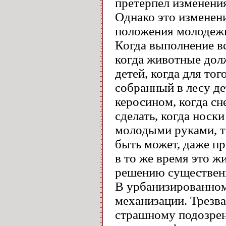
претерпел изменени
Однако это изменен
положения молодежи
Когда выполнение вс
когда животные дол
детей, когда для то
собранный в лесу де
керосином, когда сн
сделать, когда носки
молодыми руками, т
быть может, даже п
в то же время это ж
решению существенн
В урбанизированном
механизации. Трезв
страшному подозрен