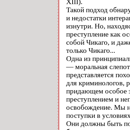
XIII).
Такой подход обнар
и недостатки интера
изнутри. Но, находя
преступление как ос
собой Чикаго, и даже
только Чикаго...
Одна из принципиал
— моральная слепот
представляется похо
для криминологов, 
придающем особое з
преступлением и не
освобождение. Мы н
поступки в условия
Они должны быть по