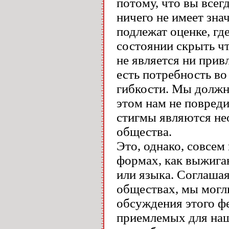
потому, что вы всегд
ничего не имеет зна
подлежат оценке, гд
состоянии скрыть чт
не является ни прив
есть потребность во
гибкости. Мы должн
этом нам не повреди
стигмы являются н
общества.
Это, однако, совсем 
формах, как выжиган
или языка. Соглаша
обществах, мы могли
обсуждения этого ф
приемлемых для наш