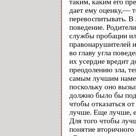
таким, каким его пр
дает ему оценку,— те
перевоспитывать. В
поведение. Родители
службы пробации ил
правонарушителей и
во главу угла пове
их усердие вредит 
преодолению зла, тем
самым лучшим намер
поскольку оно вызыв
должно было бы пода
чтобы отказаться от
лучше. Еще лучше, е
Для того чтобы луч
понятие вторичного