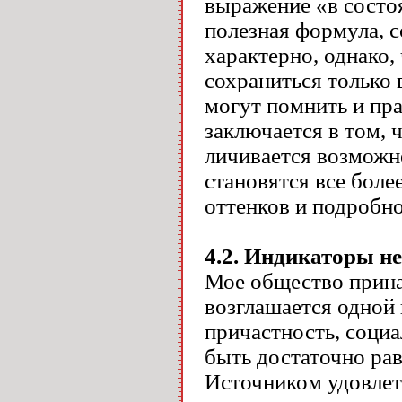
выражение «в состо
полезная формула, 
характерно, однако
сохраниться только 
могут помнить и пра
заключается в том, 
личивается возможно
становятся все бол
оттенков и подробно
4.2. Индикаторы н
Мое общество принад
возглашается одной 
причастность, социа
быть достаточно ра
Источником удовлетв