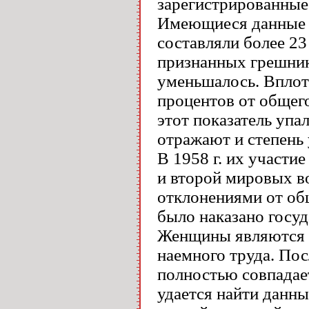
зарегистрированные
Имеющиеся данные с
составляли более 23
признанных грешника
уменьшалось. Вплот
процентов от общего
этот показатель упа
отражают и степень
В 1958 г. их участие
и второй мировых в
отклонениями от общ
было наказано госуд
Женщины являются а
наемного труда. Пос
полностью совпадает
удается найти данны