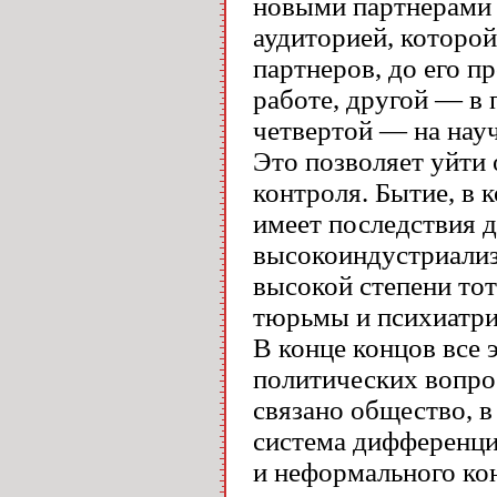
новыми партнерами п
аудиторией, которой 
партнеров, до его 
работе, другой — в 
четвертой — на науч
Это позволяет уйти 
контроля. Бытие, в 
имеет последствия д
высокоиндустриализ
высокой степени тот
тюрьмы и психиатри
В конце концов все 
политических вопрос
связано общество, в
система дифференци
и неформального кон