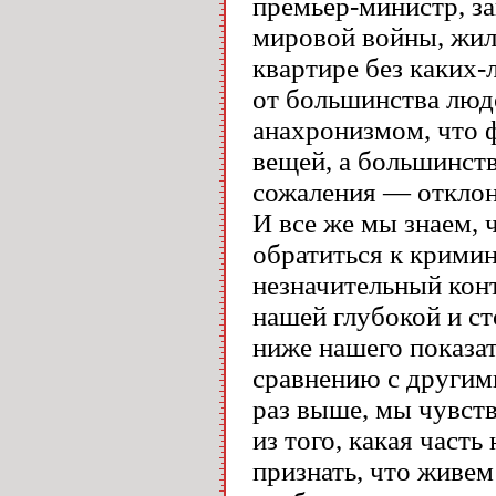
премьер-министр, з
мировой войны, жил
квартире без каких-
от большинства люде
анахронизмом, что 
вещей, а большинст
сожаления — отклон
И все же мы знаем, 
обратиться к крими
незначительный кон
нашей глубокой и ст
ниже нашего показат
сравнению с другими
раз выше, мы чувств
из того, какая част
признать, что живем