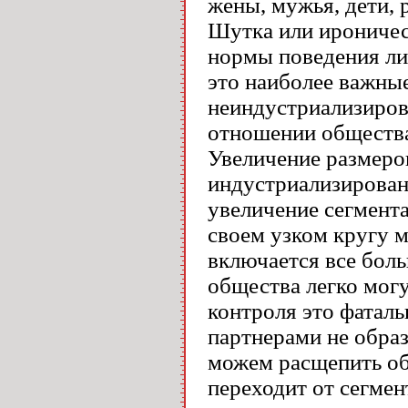
жены, мужья, дети, р
Шутка или ироничес
нормы поведения ли
это наиболее важные
неиндустриализиров
отношении обще­ств
Увеличение размеро
индустриализирован
увеличение сегмента
своем узком кругу 
включается все боль
общества легко мог
контроля это фаталь
партнерами не обра
можем расщепить об
переходит от сегмен