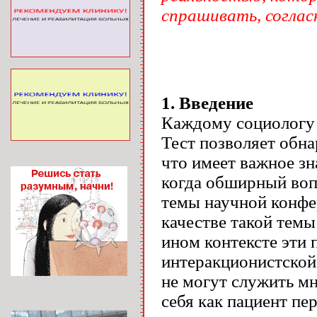
спрашивать, соглас
1.
Введение
Каждому социологу 
Тест позволяет обн
что имеет важное зн
когда обширный вопр
темы научной конфе
качестве такой темы
ином контексте эти 
интеракционистской 
не могут служить м
себя как пациент пе