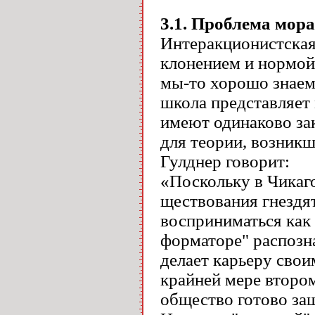
3.1. Проблема мор
Интеракционистская
клонением и нормой
мы-то хорошо знаем
школа представляет 
имеют одинаково зак
для теории, возникш
Гулднер говорит:
«Поскольку в Чикаго
ществования гнездя
восприниматься как 
форматоре" распозна
делает карьеру свои
крайней мере второ
общество готово защ