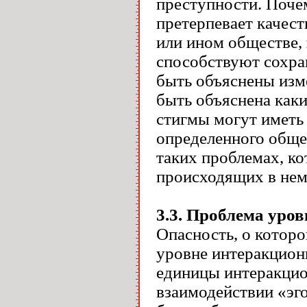
преступности. Поче
претерпевает качес
или ином обществе,
способствуют сохра
быть объяснены изм
быть объяснена каки
стигмы могут иметь
определенного обще
таких проблемах, ко
происходящих в нем
3.3
.
Проблема уров
Опасность, о которо
уровне интеракцион
единицы интеракцио
взаимодействии «эго