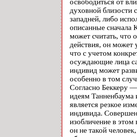
освободиться от вли
духовной близости с
западней, либо испо
описанные сначала К
может считать, что 
действия, он может 
что с учетом конкре
осуждающие лица с
индивид может разви
особенно в том случ
Согласно Беккеру —
идеям Танненбаума 
является резкое изм
индивида. Совершен
изобличение в этом 
он не такой человек,