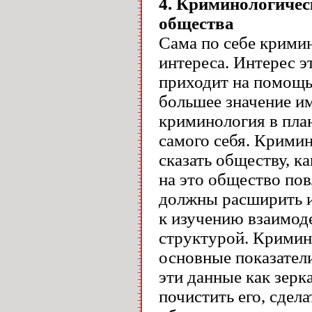
4. Криминологичес
общества
Сама по себе кримин
интереса. Интерес э
приходит на помощь 
большее значение и
криминология в пла
самого себя. Крими
сказать обществу, ка
на это общество пов
должны расширить 
к изучению взаимод
структурой. Кримин
основные показател
эти данные как зерк
почистить его, сдел