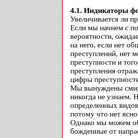
4.1. Индикаторы ф
Увеличивается ли п
Если мы начнем с по
вероятности, ожида
на него, если нет о
преступлений, нет м
преступности и того
преступления отра
цифры преступности
Мы вынуждены смири
никогда не узнаем. 
определенных видов 
потому что нет ясно
Однако мы можем об
божденные от напрас