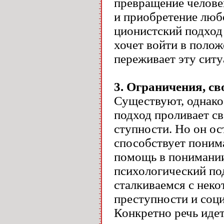
превращение человек
и приобретение любо
ционистский подход
хочет войти в полож
переживает эту сит
3
. Ограничения, с
Существуют, однако
подход проливает св
ступности. Но он ос
способствует поним
помощь в понимании
психологический под
сталкиваемся с нек
преступности и соц
Конкретно речь идет