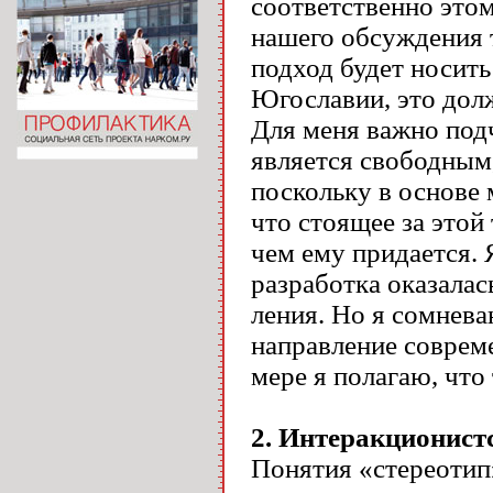
соответственно этом
нашего обсуждения 
подход будет носить 
Югославии, это долж
Для меня важно подч
является свободным,
поскольку в основе 
что стоящее за этой
чем ему придается. 
разработка оказалас
ления. Но я сомнева
направление соврем
мере я полагаю, что
2.
Интеракционистс
Понятия «стереотип»