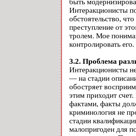
быть модернизирова
Интеракционисты по
обстоятельство, что
преступление от это
тролем. Мое понима
контролировать его.
3.2.
Проблема разл
Интеракционисты не
— на стадии описан
обостряет восприимч
этим приходит счет.
фактами, факты дол
криминология не пр
стадии квалификаци
малопригоден для по