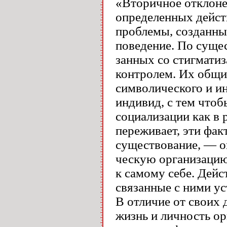
«Вторичное отклоне
определенных дейст
проблемы, созданны
поведение. По сущес
занных со стигматиз
контролем. Их общи
символического и ин
индивид, с тем что
социализации как в р
переживает, эти фа
существование, — о
ческую организацию
к самому себе. Дей
связанные с ними у
В отличие от своих 
жизнь и личность ор