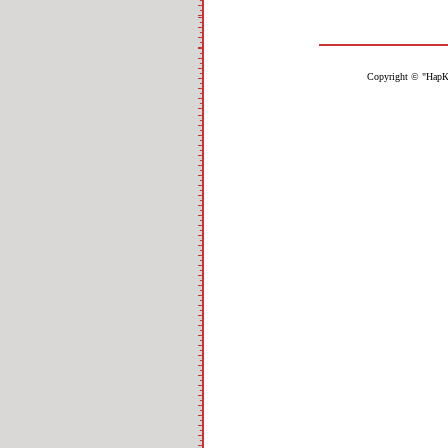
Copyright © "НарК