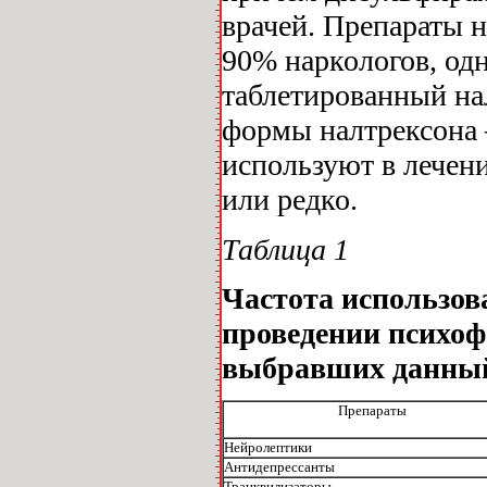
врачей. Препараты н
90% наркологов, одн
таблетированный на
формы налтрексона 
используют в лечени
или редко.
Таблица 1
Частота использов
проведении психоф
выбравших данный
Препараты
Нейролептики
Антидепрессанты
Транквилизаторы