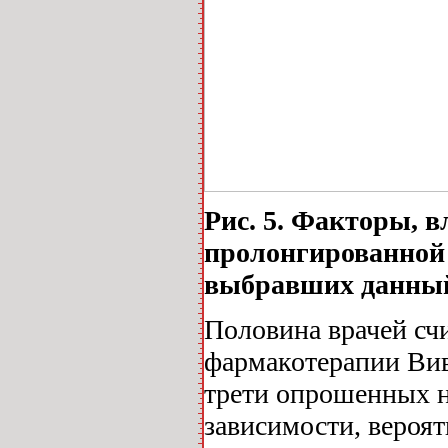
Рис. 5. Факторы, 
пролонгированной 
выбравших данный 
Половина врачей сч
фармакотерапии Вив
трети опрошенных н
зависимости, вероят