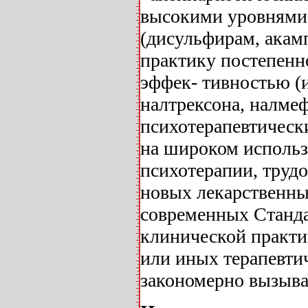
высокими уровнями 
(дисульфирам, акамп
практику постепенн
эффек- тивностью (
налтрексона, налме
психотерапевтическ
на широком использ
психотерапии, труд
новых лекарственны
современных Станда
клинической практи
или иных терапевти
закономерно вызыва