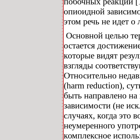
побочных реакций [
опиоидной зависимо
этом речь не идет о
Основной целью те
остается достижение
которые видят резу
взгляды соответств
Относительно недав
(harm reduction), су
быть направлено на
зависимости (не ис
случаях, когда это
неумеренного употр
комплексное исполь