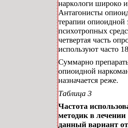
наркологи широко и
Антагонисты опиоид
терапии опиоидной 
психотропных средст
четвертая часть оп
используют часто 18
Суммарно препараты
опиоидной наркоман
назначается реже.
Таблица 3
Частота использов
методик в лечении
данный вариант от