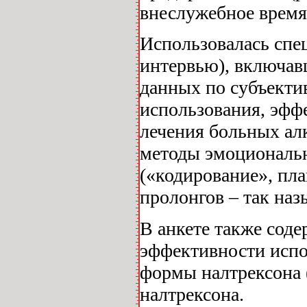
внеслужебное время
Использовалась спе
интервью), включав
данных по субъекти
использования, эфф
лечения больных ал
методы эмоциональн
(«кодирование», пл
пролонгов ‒ так наз
В анкете также сод
эффективности исп
формы налтрексона
налтрексона.