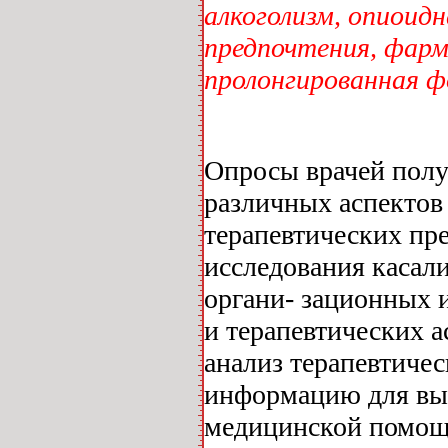
алкоголизм, опиоидн
предпочтения, фарм
пролонгированная ф
Опросы врачей полу
различных аспектов
терапевтических пр
исследования касал
органи- зационных 
и терапевтических асп
анализ терапевтиче
информацию для вы
медицинской помощи