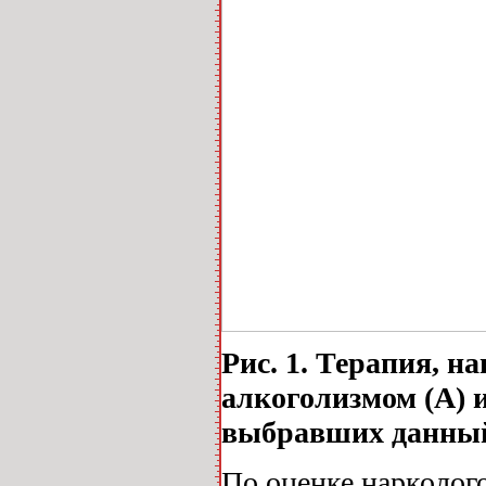
Рис. 1. Терапия, н
алкоголизмом (А) и
выбравших данный
По оценке нарколог