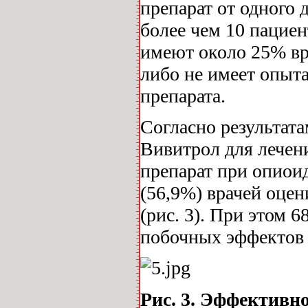
препарат от одного 
более чем 10 пацие
имеют около 25% вр
либо не имеет опыт
препарата.
Согласно результат
Вивитрол для лечен
препарат при опиои
(56,9%) врачей оце
(рис. 3). При этом
побочных эффектов 
Рис. 3. Эффективн