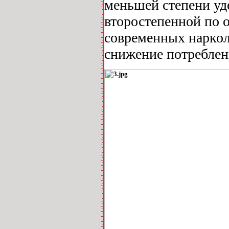
меньшей степени уде
второстепенной по 
современных нарколо
снижение потреблен