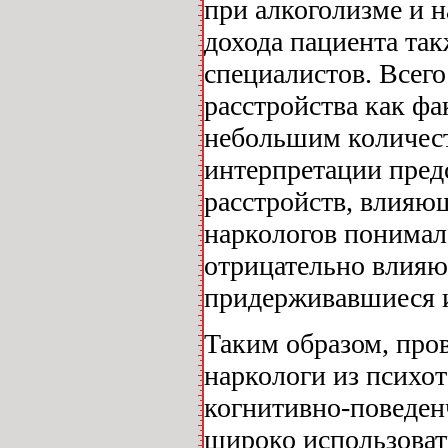
при алкоголизме и 
дохода пациента так
специалистов. Всег
расстройства как фа
небольшим количес
интерпретации пред
расстройств, влияю
наркологов понимал
отрицательно влияю
придерживавшиеся 
Таким образом, пров
наркологи из психо
когнитивно-поведен
широко использоват