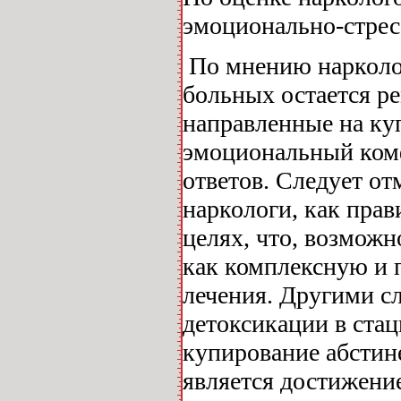
эмоционально-стрес
По мнению нарколог
больных остается р
направленные на ку
эмоциональный комф
ответов. Следует от
наркологи, как пра
целях, что, возможн
как комплексную и 
лечения. Другими с
детоксикации в стац
купирование абстине
является достижение