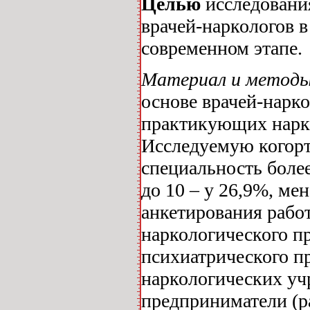
Целью
исследования
врачей-наркологов в
современном этапе.
Материал и методы 
основе врачей-нарко
практикующих нарко
Исследуемую когорт
специальность более
до 10 – у 26,9%, ме
анкетирования рабо
наркологического п
психиатрического п
наркологических уч
предприниматели (ра