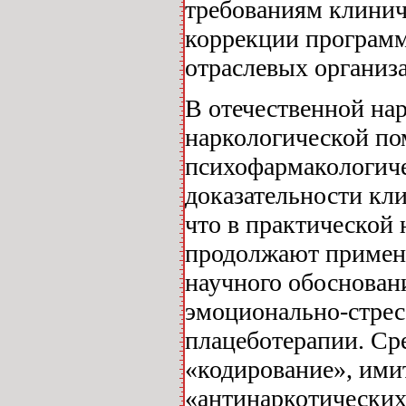
требованиям клинич
коррекции программ
отраслевых организ
В отечественной на
наркологической п
психофармакологиче
доказательности кли
что в практической 
продолжают применя
научного обоснован
эмоционально-стрес
плацеботерапии. Ср
«кодирование», ими
«антинаркотических п