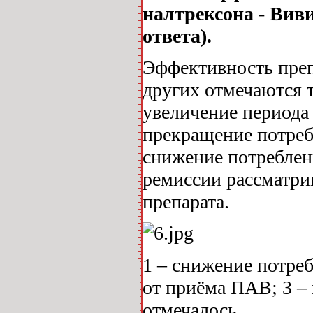
налтрексона - Вив
ответа).
Эффективность препа
других отмечаются 
увеличение периода
прекращение потреб
снижение потреблен
ремиссии рассматри
препарата.
1 ‒ снижение потре
от приёма ПАВ; 3 ‒
отмечалось