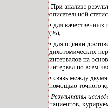
При анализе резуль
описательной статис
• для качественных
(%),
• для оценки достов
дихотомических пер
интервалов на осно
интервал по всем ч
• связь между двум
помощью точного к
Результаты исслед
пациентов, курируе