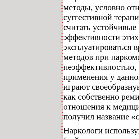
методы, условно от
суггестивной терап
считать устойчивые
эффективности этих
эксплуатироваться в
методов при наркома
неэффективностью, 
применения у данно
играют своеобразну
как собственно рем
отношения к медици
получил название «
Наркологи использу