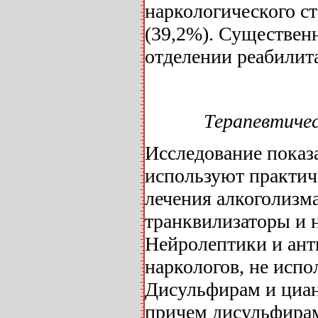
наркологического ст
(39,2%). Существен
отделении реабилита
Терапевтичес
Исследование показа
используют практич
лечения алкоголизма
транквилизаторы и 
Нейролептики и ант
наркологов, не испо
Дисульфирам и циан
причем дисульфирам