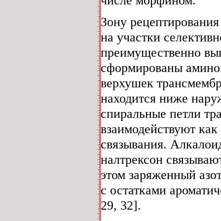
Зону рецептирования
на участки селектив
преимущественно вы
сформированы аминок
верхушек трансмембр
находится ниже нару
спиральные петли тр
взаимодействуют как 
связывания. Алкалои
налтрексон связываю
этом заряженный азо
с остатками ароматич
29, 32].