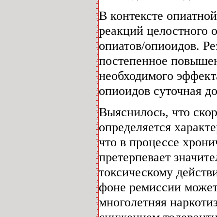
В контексте опиатно
реакций целостного о
опиатов/опиоидов. Ре
постепенное повышен
необходимого эффект
опиоидов суточная доз
Выяснилось, что скор
определяется характе
что в процессе хрони
претерпевает значите
токсическому действ
фоне ремиссии может
многолетняя наркоти
снижением толерантн