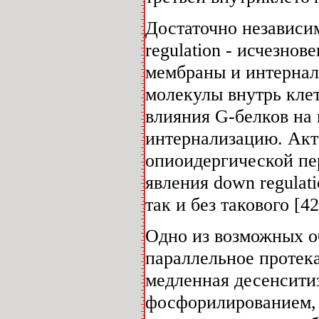
Достаточно независи
regulation - исчезно
мембраны и интернал
молекулы внутрь клет
влияния G-белков на
интернализацию. Акт
опиоидергической пер
явления down regulat
так и без такового [42
Одно из возможных о
параллельное протек
медленная десенсити
фосфорилированием, 