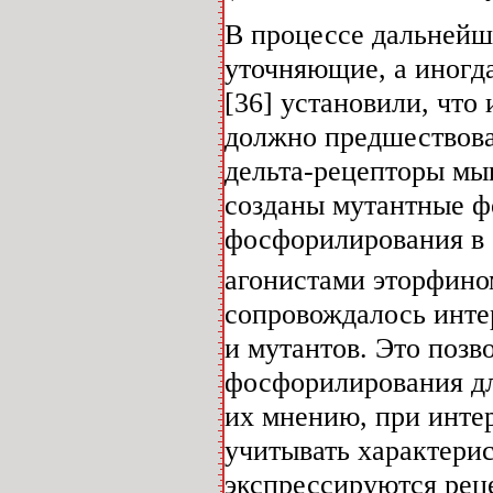
В процессе дальнейш
уточняющие, а иногда
[36] установили, что
должно предшествова
дельта-рецепторы мы
созданы мутантные 
фосфорилирования в 
агонистами эторфин
сопровождалось интер
и мутантов. Это поз
фосфорилирования дл
их мнению, при инте
учитывать характерис
экспрессируются рец