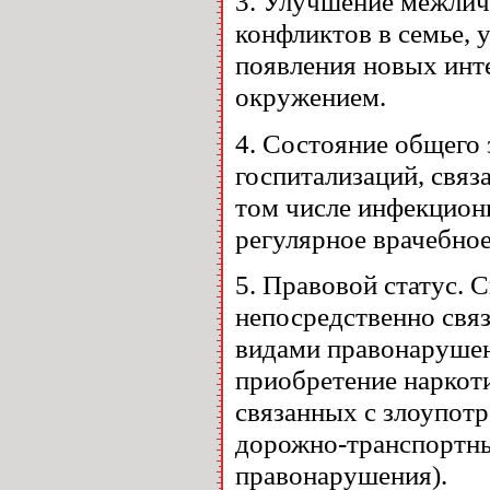
3. Улучшение межлич
конфликтов в семье, 
появления новых инте
окружением.
4. Состояние общего
госпитализаций, связ
том числе инфекцион
регулярное врачебно
5. Правовой статус.
непосредственно связ
видами правонарушен
приобретение наркот
связанных с злоупот
дорожно-транспортны
правонарушения).