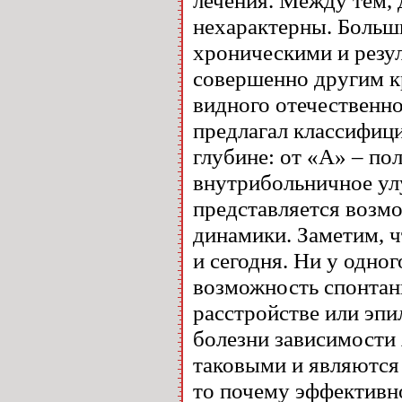
нехарактерны. Больш
хроническими и резу
совершенно другим к
видного отечественно
предлагал классифиц
глубине: от «А» – по
внутрибольничное ул
представляется возм
динамики. Заметим, ч
и сегодня. Ни у одно
возможность спонтан
расстройстве или эпи
болезни зависимости
таковыми и являются
то почему эффективно