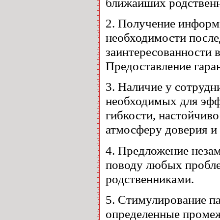
ближайших родственн
2. Получение информ
необходимости после
заинтересованности 
Предоставление гара
3. Наличие у сотруд
необходимых для эфф
гибкости, настойчиво
атмосферу доверия и 
4. Предложение неза
поводу любых пробле
родственниками.
5. Стимулирование па
определенные промеж