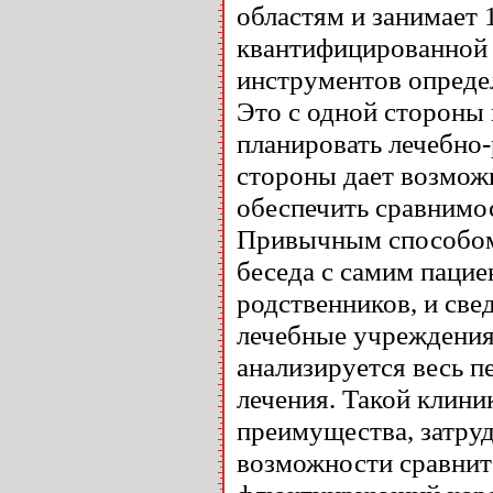
областям и занимает
квантифицированной 
инструментов опреде
Это с одной стороны
планировать лечебно-
стороны дает возмож
обеспечить сравнимос
Привычным способом 
беседа с самим паци
родственников, и све
лечебные учреждения,
анализируется весь 
лечения. Такой клин
преимущества, затру
возможности сравните