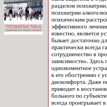
разделом психиатрии.
психиатрии алкоголи
психическим расстро
эффективного лечени
известно, является у
бывает достаточно д
практически всегда г
сотрудничество в про
зависимости». Здесь 
одномоментное устра
к его обострению с 
дискомфорта. Даже п
приводит к восстано
больного по субъект
всегда проигрывает в