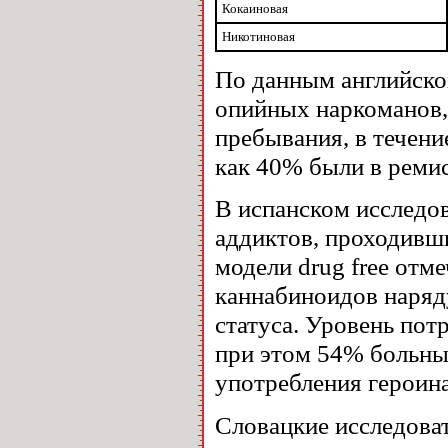
Кокаиновая
Никотиновая
По данным английско
опийных наркоманов,
пребывания, в течени
как 40% были в ремис
В испанском исследо
аддиктов, проходивши
модели drug free отм
каннабиноидов наряд
статуса. Уровень потр
при этом 54% больны
употребления героина
Словацкие исследова