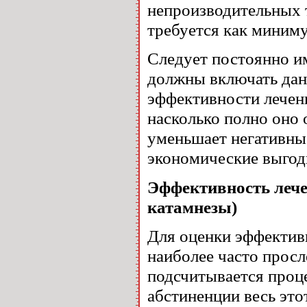
непроизводительных 
требуется как миним
Следует постоянно им
должны включать дан
эффективности лечени
насколько полно оно 
уменьшает негативные
экономические выгод
Эффективность леч
катамнезы)
Для оценки эффектив
наиболее часто прос
подсчитывается проц
абстиненции весь это