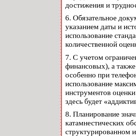
достижения и труднос
6. Обязательное доку
указанием даты и ис
использование станд
количественной оцен
7. С учетом огранич
финансовых), а такж
особенно при телефо
использование макси
инструментов оценки
здесь будет «аддикти
8. Планирование знач
катамнестических об
структурированном и