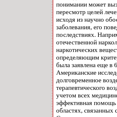
понимании может выз
пересмотр целей лече
исходя из научно обо
заболевания, его пов
последствиях. Наприм
отечественной наркол
наркотических вещес
определяющим критер
была заявлена еще в 
Американские исследо
долговременное возде
терапевтического воз
учетом всех медицин
эффективная помощь 
областях, связанных 