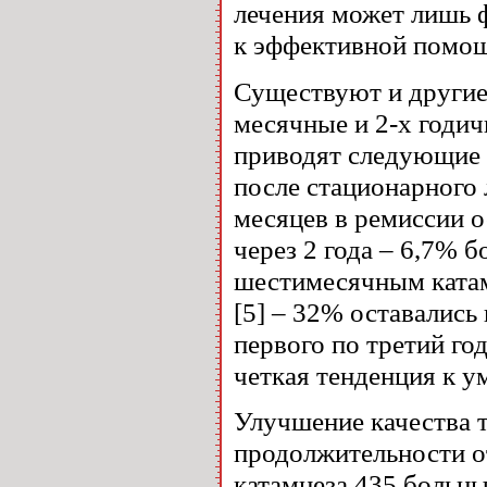
лечения может лишь 
к эффективной помо
Существуют и другие 
месячные и 2-х годич
приводят следующие 
после стационарного 
месяцев в ремиссии о
через 2 года – 6,7% 
шестимесячным катам
[5] – 32% оставались 
первого по третий го
четкая тенденция к 
Улучшение качества 
продолжительности о
катамнеза 435 больн