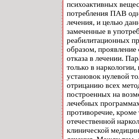
психоактивных вещест
потребления ПАВ одн
лечения, и целью дан
замеченные в употре
реабилитационных пр
образом, проявление
отказа в лечении. Па
только в наркологии,
установок нулевой то
отрицанию всех мето
построенных на возм
лечебных программах
противоречие, кроме 
отечественной наркол
клинической медицин
лечения. Между тем,