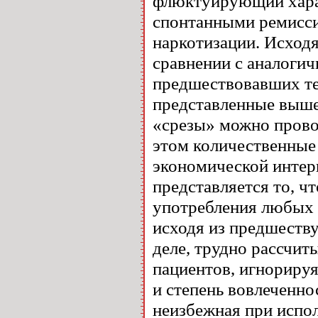
флюктуирующий харак
спонтанными ремисси
наркотизации. Исходя
сравнении с аналогич
предшествовавших те
представленные выше
«срезы» можно прово
этом количественные
экономической интер
представляется то, ч
употребления любых 
исходя из предшеств
деле, трудно рассчит
пациентов, игнориру
и степень вовлеченно
неизбежная при испо