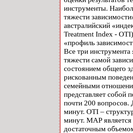
инструменты. Наиболе
тяжести зависимости» 
австралийский «индек
Treatment Index - OT
«профиль зависимости
Все три инструмента
тяжести самой завис
состоянием общего з
рискованным поведен
семейными отношения
представляет собой 
почти 200 вопросов. 
минут. OTI – структу
минут. MAP является
достаточным объемом