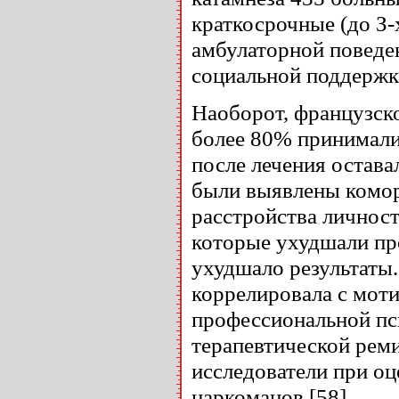
краткосрочные (до З-
амбулаторной поведе
социальной поддержко
Наоборот, французск
более 80% принимали 
после лечения остава
были выявлены комор
расстройства личност
которые ухудшали пр
ухудшало результаты
коррелировала с моти
профессиональной пс
терапевтической рем
исследователи при оц
наркоманов [58].