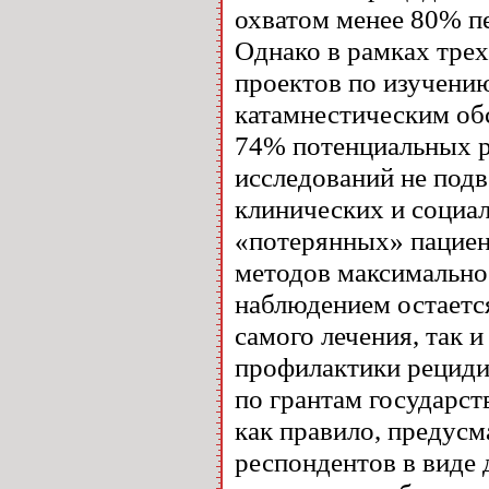
охватом менее 80% п
Однако в рамках тр
проектов по изучени
катамнестическим об
74% потенциальных ре
исследований не подв
клинических и социа
«потерянных» пациент
методов максимально
наблюдением остается
самого лечения, так 
профилактики рециди
по грантам государст
как правило, предус
респондентов в виде 