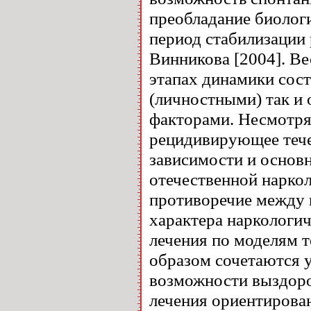
преобладание биолог
период стабилизации 
Винникова [2004]. Ве
этапах динамики сос
(личностными) так и
факторами. Несмотря 
рецидивирующее тече
зависимости и основн
отечественной наркол
противоречие между
характера наркологич
лечения по моделям т
образом сочетаются у
возможности выздоро
лечения ориентирова