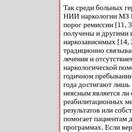
Так среди больных г
НИИ наркологии МЗ 
порог ремиссии [11, 
получены и другими 
наркозависимых [14, 
традиционно связыва
лечения и отсутствие
наркологической помо
годичном пребывании
года достигают лишь 
неясным является ли 
реабилитационных м
результатов или собс
помогает пациентам 
программах. Если вер