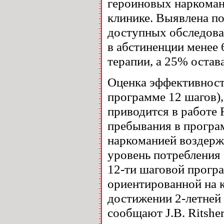
героиновых наркоман
клинике. Выявлена по
доступных обследова
в абстиненции менее 
терапии, а 25% остав
Оценка эффективност
программе 12 шагов),
приводится в работе R
пребывания в програ
наркоманией воздержи
уровень потребления
12-ти шаговой прогр
ориентированной на 
достижении 2-летней
сообщают J.B. Ritsher