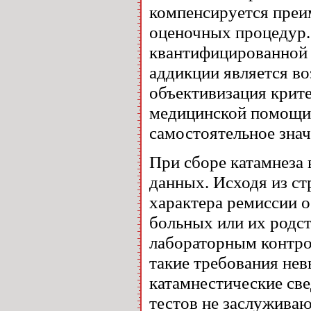
компенсируется преи
оценочных процедур.
квантифицированной 
аддикции является во
объективизация крит
медицинской помощи.
самостоятельное знач
При сборе катамнеза
данных. Исходя из ст
характера ремиссии 
больных или их родс
лабораторным контрол
такие требования нев
катамнестические св
тестов не заслужива