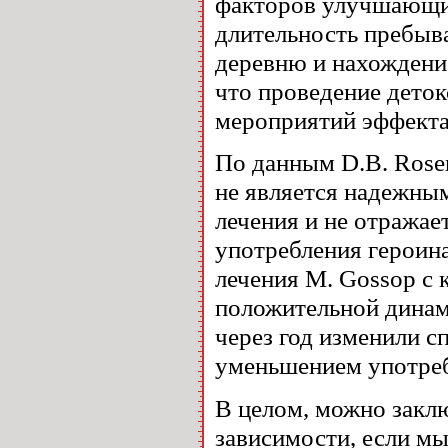
факторов улучшающи
длительность пребыва
деревню и нахождени
что проведение дето
мероприятий эффекта 
По данным D.B. Rose
не является надежны
лечения и не отражае
употребления героина
лечения M. Gossop с 
положительной динам
через год изменили с
уменьшением употре
В целом, можно закл
зависимости, если м