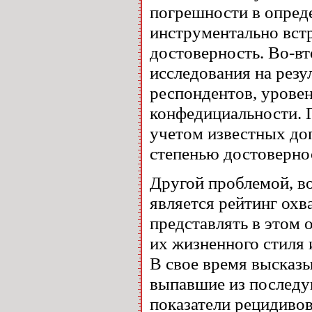
погрешности в опред
инструментально вст
достоверность. Во-в
исследования на рез
респондентов, уровен
конфедициальности. 
учетом известных до
степенью достоверно
Другой проблемой, во
является рейтинг охв
представлять в этом 
их жизненного стиля 
В свое время высказы
выпавшие из последу
показатели рецидивов