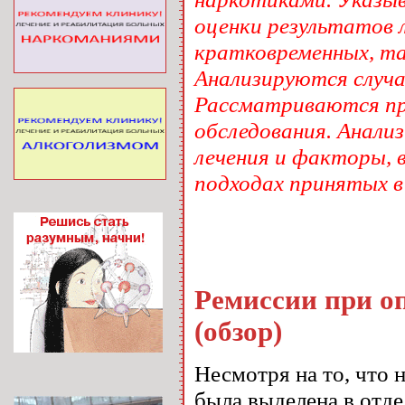
оценки результатов 
кратковременных, та
Анализируются случа
Рассматриваются пр
обследования. Анал
лечения и факторы, 
подходах принятых в
Ремиссии при о
(обзор)
Несмотря на то, что 
была выделена в отде