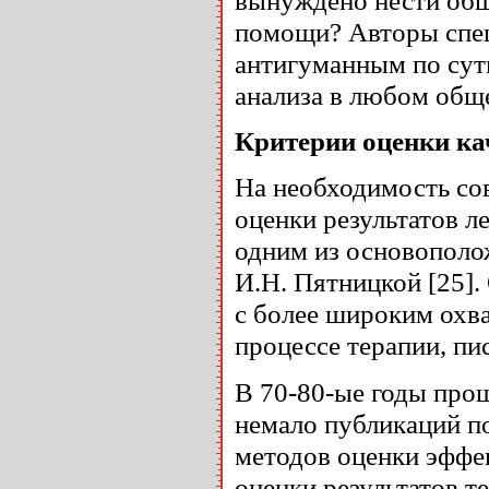
помощи? Авторы спец
антигуманным по сут
анализа в любом общ
Критерии оценки ка
На необходимость со
оценки результатов л
одним из основополо
И.Н. Пятницкой [25].
с более широким охв
процессе терапии, пис
В 70-80-ые годы прош
немало публикаций п
методов оценки эффек
оценки результатов 