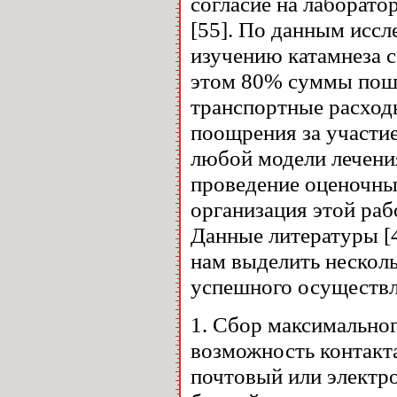
согласие на лаборато
[55]. По данным иссл
изучению катамнеза с
этом 80% суммы пошл
транспортные расход
поощрения за участие
любой модели лечения
проведение оценочны
организация этой раб
Данные литературы [4
нам выделить нескол
успешного осуществл
1. Сбор максимально
возможность контакт
почтовый или электро