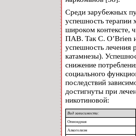
Среди зарубежных пу
успешность терапии 
широком контексте, 
ПАВ. Так C. O’Brien 
успешность лечения 
катамнезы). Успешно
снижение потреблени
социального функцио
последствий зависимо
достигнуты при лече
никотиновой:
Вид зависимости:
Опиоидная
Алкоголизм