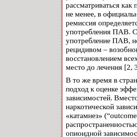
рассматриваться как 
не менее, в официаль
ремиссия определяетс
употребления ПАВ. 
употребление ПАВ, н
рецидивом – возобно
восстановлением все
место до лечения [2, 3
В то же время в стр
подход к оценке эфф
зависимостей. Вмест
наркотической завис
«катамнез» (“outcomes
распространенностью
опиоидной зависимос