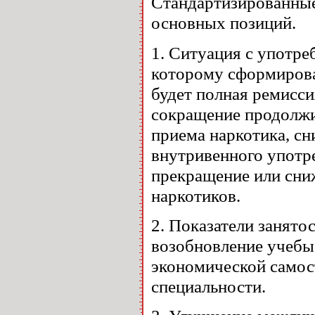
Стандартизированные
основных позиций.
1. Ситуация с употре
которому сформирова
будет полная ремисси
сокращение продолжи
приема наркотика, сн
внутривенного употре
прекращение или сни
наркотиков.
2. Показатели занят
возобновление учебы
экономической самос
специальности.