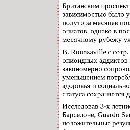
Британским проспект
зависимостью было ус
полутора месяцев по
опиатов, однако в по
месячному рубежу уж
B. Rounsaville с сотр
опиоидных аддиктов 
закономерно сопрово
уменьшением потребл
здоровья и социальн
статуса сохраняется 
Исследовав 3-х летни
Барселоне, Guardo Ser
положительные резуль