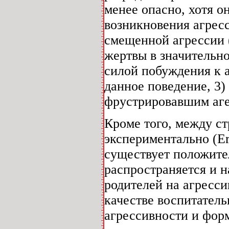
менее опасно, хотя о
возникновения агрес
смещенной агрессии (
жертвы в значительно
силой побуждения к а
данное поведение, 3
фрустрировавшим аге
Кроме того, между ст
экспериментально (Ero
существует положите
распространяется и н
родителей на агресси
качестве воспитател
агрессивности и фор