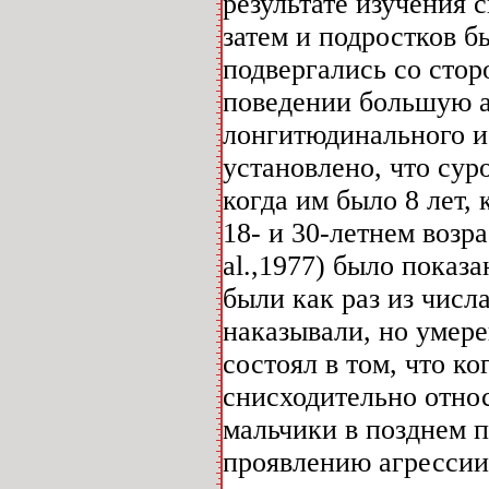
результате изучения 
затем и подростков б
подвергались со стор
поведении большую аг
лонгитюдинального ис
установлено, что сур
когда им было 8 лет,
18- и 30-летнем возра
al.,1977) было показ
были как раз из числа
наказывали, но умере
состоял в том, что к
снисходительно относ
мальчики в позднем 
проявлению агрессии,