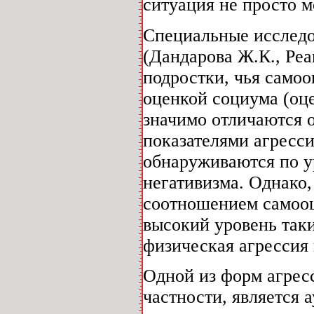
ситуация не просто м
Специальные исследо
(Дандарова Ж.К., Реан
подростки, чья самоо
оценкой социума (оце
значимо отличаются 
показателями агресс
обнаруживаются по у
негативизма. Однако,
соотношением самооц
высокий уровень так
физическая агрессия 
Одной из форм агресс
частности, является 