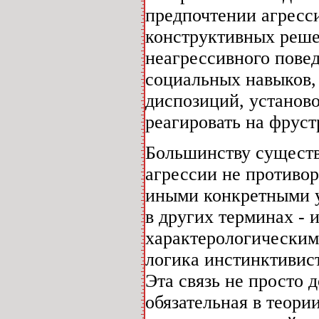
предпочтении агресси
конструктивных реше
неагрессивного пове
социальных навыков,
диспозиций, установ
реагировать на фрус
Большинству существ
агрессии не противор
иными конкретными 
в других терминах - 
характерологическим
логика инстинктивис
Эта связь не просто 
обязательная в теори