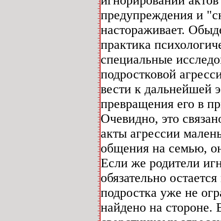
игнорировании актов
предупреждения и "с
настораживает. Обыд
практика психологич
специальные исследо
подростковой агресс
вести к дальнейшей э
превращения его в п
Очевидно, это связан
акты агрессии малень
общения на семью, о
Если же родители игн
обязательно остается
подростка уже не огр
найдено на стороне. 