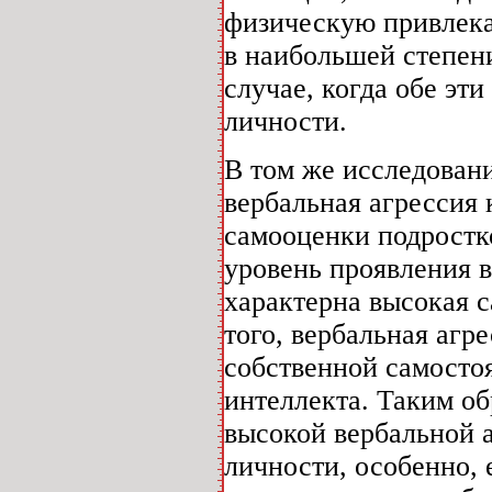
физическую привлека
в наибольшей степен
случае, когда обе эт
личности.
В том же исследовани
вербальная агрессия
самооценки подростко
уровень проявления в
характерна высокая с
того, вербальная агр
собственной самосто
интеллекта. Таким о
высокой вербальной 
личности, особенно, 