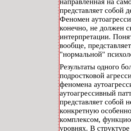
направленная на само
представляет собой 
Феномен аутоагрессии
конечно, не должен 
интерпретации. Понят
вообще, представляе
"нормальной" психол
Результаты одного бо
подростковой агресси
феномена аутоагресс
аутоагрессивный патт
представляет собой 
конкретную особенно
комплексом, функци
уровнях. В структуре