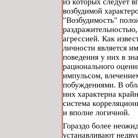
из которых следует в
возбудимой характер
"Возбудимость" поло
раздражительностью, 
агрессией. Как изве
личности является и
поведения у них в зн
рационального оценив
импульсом, влечение
побуждениями. В обл
них характерна крайн
система корреляцион
и вполне логичной.
Гораздо более неожи
устанавливают недву