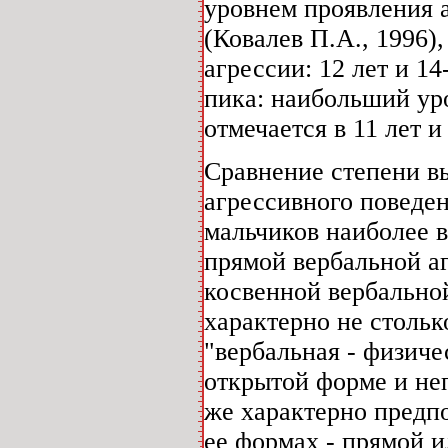
уровнем проявления 
(Ковалев П.А., 1996)
агрессии: 12 лет и 1
пика: наибольший ур
отмечается в 11 лет и 
Сравнение степени в
агрессивного поведен
мальчиков наиболее 
прямой вербальной аг
косвенной вербальной
характерно не стольк
"вербальная - физиче
открытой форме и не
же характерно предп
ее формах - прямой и