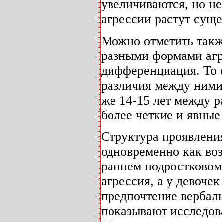
увеличиваются, но не
агрессии растут сущ
Можно отметить также
разными формами агр
дифференциация. То е
различия между ними 
же 14-15 лет между 
более четкие и явные
Структура проявлени
одновременно как во
раннем подростковом
агрессия, а у девоче
предпочтение вербал
показывают исследова