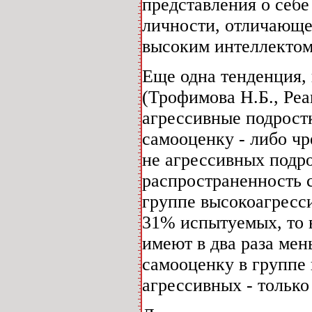
представления о себе
личности, отличающе
высоким интеллектом
Еще одна тенденция,
(Трофимова Н.Б., Реан
агрессивные подрост
самооценку - либо ч
не агрессивных подро
распространенность с
группе высокоагресс
31% испытуемых, то 
имеют в два раза мен
самооценку в группе
агрессивных - только