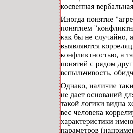
косвенная вербальная
Иногда понятие "агр
понятием "конфликтн
как бы не случайно, 
выявляются корреляц
конфликтностью, а т
понятий с рядом друг
вспыльчивость, обидч
Однако, наличие таки
не дает оснований д
такой логики видна х
вес человека коррели
характеристики имею
параметров (например