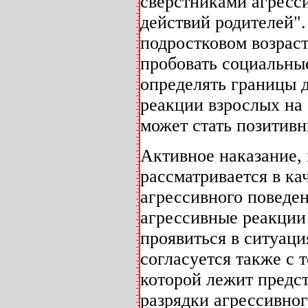
сверстниками агресс
действий родителей".
подростковом возраст
пробовать социальные
определять границы д
реакции взрослых на 
может стать позитив
Активное наказание, 
рассматривается в ка
агрессивного поведе
агрессивные реакции 
проявиться в ситуаци
согласуется также с 
которой лежит предст
разрядки агрессивног