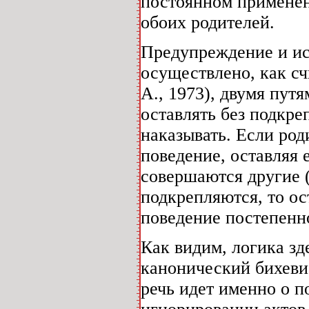
постоянном применен
обоих родителей.
Предупреждение и ис
осуществлено, как счи
A., 1973), двумя пут
оставлять без подкре
наказывать. Если ро
поведение, оставляя 
совершаются другие 
подкрепляются, то о
поведение постепенно
Как видим, логика зд
канонический бихевио
речь идет именно о п