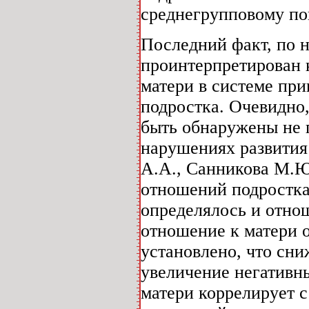
среднегрупповому по
Последний факт, по 
проинтерпретирован 
матери в системе пр
подростка. Очевидно
быть обнаружены не 
нарушениях развития 
А.А., Санникова М.Ю.
отношений подростка
определялось и отнош
отношение к матери 
установлено, что сн
увеличение негативн
матери коррелирует 