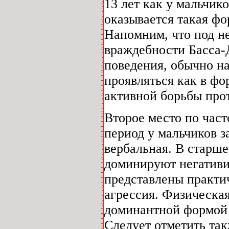
13 лет как у мальчик
оказывается такая фо
Напомним, что под н
враждебности Басса-
поведения, обычно на
проявляться как в фо
активной борьбы про
Второе место по част
период у мальчиков з
вербальная. В старше
доминируют негативи
представлены практич
агрессия. Физическая
доминантной формой 
Следует отметить так