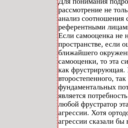
Для понимания подро
рассмотрение не толь
анализ соотношения 
референтными лицами
Если самооценка не 
пространстве, если 
ближайшего окружени
самооценки, то эта с
как фрустрирующая. П
второстепенного, так
фундаментальных пот
является потребность
любой фрустратор эт
агрессии. Хотя орто
агрессии сказали бы 