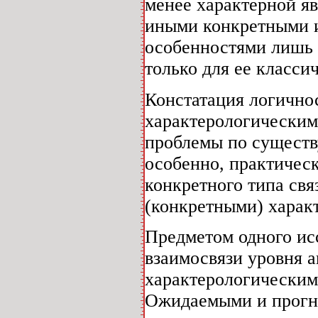
менее характерной яв
иными конкретными 
особенностями лишь 
только для ее класси
Констатация логично
характерологическим
проблемы по существ
особенно, практичес
конкретного типа св
(конкретными) харак
Предметом одного ис
взаимосвязи уровня 
характерологическим
Ожидаемыми и прогно