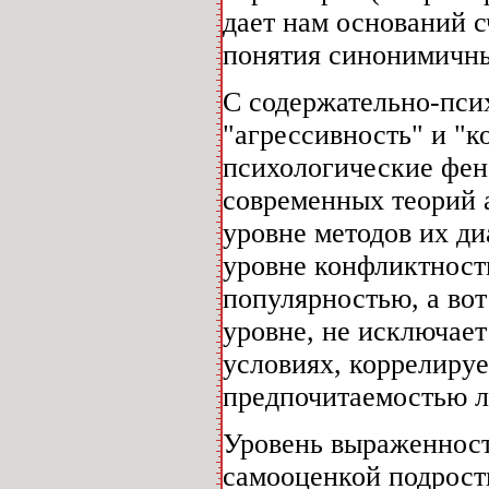
дает нам оснований сч
понятия синонимичн
С содержательно-пси
"агрессивность" и "
психологические фен
современных теорий а
уровне методов их ди
уровне конфликтность
популярностью, а вот
уровне, не исключает
условиях, коррелиру
предпочитаемостью л
Уровень выраженност
самооценкой подрост