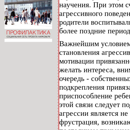
научения. При этом с
агрессивного поведен
родители воспитывали
более поздние период
Важнейшим условием
становления агресси
мотивации привязанн
желать интереса, вн
очередь - собственны
подкрепления привяз
приспособление ребе
этой связи следует п
агрессии является не
фрустрация, возника