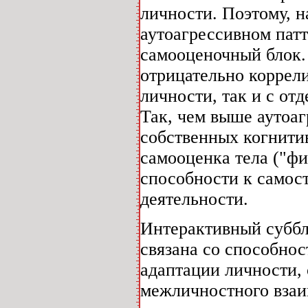
личности. Поэтому, на
аутоагрессивном пат
самооценочный блок. 
отрицательно коррел
личности, так и с о
Так, чем выше аутоа
собственных когнити
самооценка тела ("фи
способности к самос
деятельности.
Интерактивный суббл
связана со способно
адаптации личности,
межличностного взаи