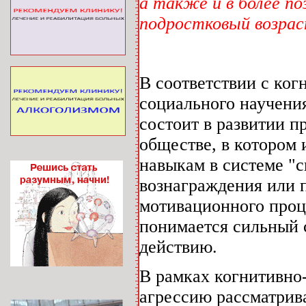
а также и в более по
подростковый возрас
В соответствии с ко
социального научения
состоит в развитии 
обществе, в котором
навыкам в системе "си
вознаграждения или п
мотивационного проц
понимается сильный 
действию.
В рамках когнитивно
агрессию рассматрив