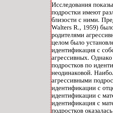
Исследования показы
подростки имеют раз
близости с ними. Пре
Walters R., 1959) бы
родителями агрессив
целом было установле
идентификация с соб
агрессивных. Однако
подростков по идент
неодинаковой. Наибо
агрессивными подрос
идентификации с отц
идентификации с мат
идентификация с мате
подростков оказалась