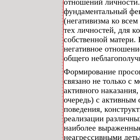
отношений личности. 
фундаментальный фен
(негативизма ко всем
тех личностей, для к
собственной матери. 
негативное отношени
общего неблагополуч
Формирование просоц
связано не только с 
активного наказания,
очередь) с активным
поведения, конструк
реализации различны
наиболее выраженные
неагрессивными деть