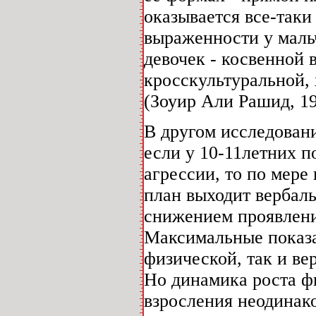
оказывается все-так
выраженности у мальч
девочек - косвенной 
кросскультуральной, 
(Зоуир Али Рашид, 19
В другом исследовани
если у 10-11летних 
агрессии, то по мере
план выходит вербаль
снижением проявлени
Максимальные показа
физической, так и ве
Но динамика роста ф
взросления неодинако