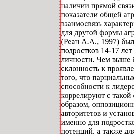
наличии прямой связ
показатели общей аг
взаимосвязь характер
для другой формы аг
(Реан А.А., 1997) бы
подростков 14-17 ле
личности. Чем выше 
склонность к проявл
того, что парциальны
способности к лидерс
коррелируют с такой
образом, оппозицион
авторитетов и устано
именно для подростк
потенций, а также д