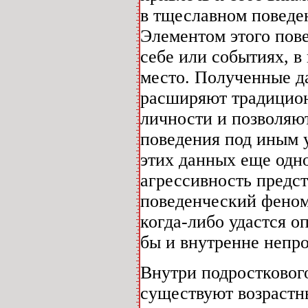
в тщеславном поведе
Элементом этого пове
себе или событиях, в
место. Полученные да
расширяют традицион
личности и позволяют
поведения под иным у
этих данных еще одно
агрессивность предс
поведенческий феном
когда-либо удастся о
бы и внутренне непр
Внутри подросткового 
существуют возрастн