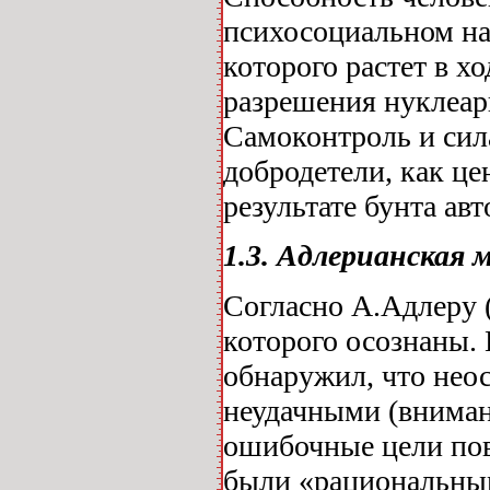
психосоциальном нап
которого растет в х
разрешения нуклеар
Самоконтроль и сил
добродетели, как це
результате бунта ав
1.3. Адлерианская 
Согласно А.Адлеру (
которого осознаны.
обнаружил, что нео
неудачными (вниман
ошибочные цели пов
были «рациональным