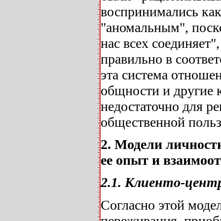
воспринимались как
"аномальным", поск
нас всех соединяет"
правильно в соответ
эта система отноше
общности и другие к
недостаточно для р
общественной пользо
2. Модели личност
ее опыт и взаимоо
2.1. Клиенто-цент
Согласно этой моде
переживания, приоб