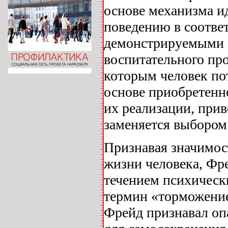
основе механизма и
поведению в соотве
демонстрируемыми з
воспитательного пр
которым человек пот
основе приобретенн
их реализации, прив
заменяется выбором 
Признавая значимос
жизни человека, Фре
течением психически
термин «торможение»
Фрейд признавал оп