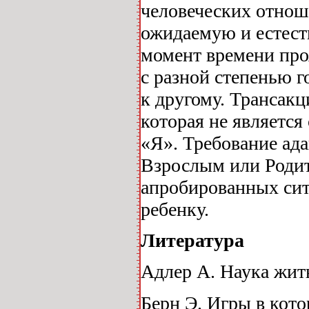
человеческих отноше
ожидаемую и естест
момент времени про
с разной степенью г
к другому. Трансак
которая не является
«Я». Требование ад
Взрослым или Родит
апробированных сит
ребенку.
Литература
Адлер А. Наука жить
Берн Э. Игры в кот