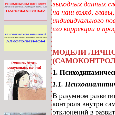
выходных данных сл
на наш взляд, главы
индивидуального пов
его коррекции и пр
МОДЕЛИ ЛИЧН
(САМОКОНТРОЛ
1. Психодинамичес
1.1. Психоаналити
В разумном развити
контроля внутри са
отклонений в разви