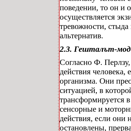
поведении, то он и 
осуществляется экз
тревожности, стыда
альтернатив.
2.3. Гешталът-мод
Согласно Ф. Перлзу
действия человека, 
организма. Они прео
ситуацией, в котор
трансформируется в
сенсорные и моторны
действия, если они 
остановлены, прерв