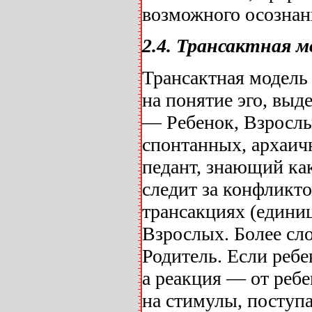
возможного осознан
2.4. Трансактная м
Трансактная модель
на понятие эго, выд
— Ребенок, Взрослы
спонтанных, архаич
педант, знающий как
следит за конфликт
трансакциях (единиц
Взрослых. Более сл
Родитель. Если ребе
а реакция — от ребе
на стимулы, поступ