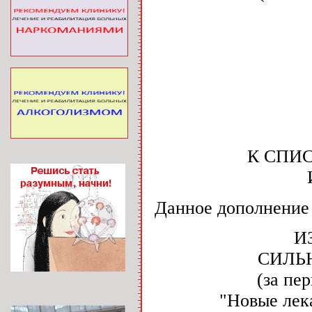
К СПИ
Данное дополнение 
И
СИЛЬ
(за пе
"Новые лека