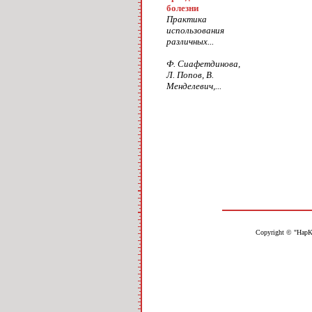
болезни
Практика
использования
различных...
Ф. Сиафетдинова,
Л. Попов, В.
Менделевич,...
Copyright © "НарК