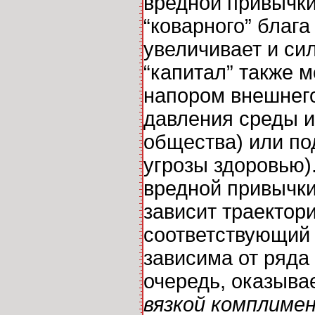
вредной привычки
“коварного” блага
увеличивает и си
“капитал” также 
напором внешнег
давления среды и
общества) или по
угрозы здоровью)
вредной привычки
зависит траектори
соответствующий 
зависима от ряда
очередь, оказыва
вязкой комплиме