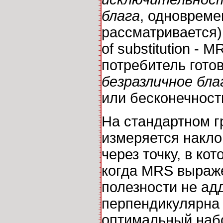
блага
, одновреме
рассматривается)
of substitution -
потребитель гото
безразличное бла
или бесконечност
На стандартном 
измеряется накло
через точку, в ко
когда MRS выраж
полезности не адд
перпендикулярна 
оптимальный набо