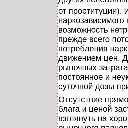
от проституции).
наркозависимого 
возможность нетр
прежде всего пото
потребления нарк
движением цен. Д
рыночных затрата
постоянное и неук
суточной дозы пр
Отсутствие прямо
блага и ценой зас
взглянуть на хор
рыночного равнов