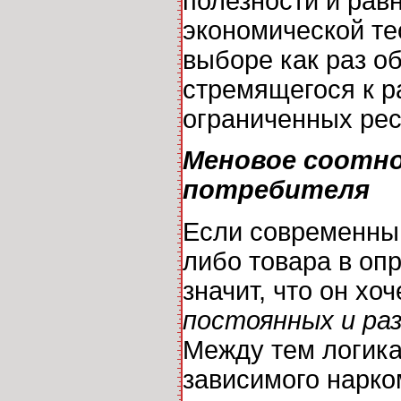
полезности и равн
экономической те
выборе как раз о
стремящегося к р
ограниченных рес
Меновое соотно
потребителя
Если современный
либо товара в оп
значит, что он хо
постоянных и ра
Между тем логика
зависимого нарко