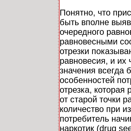
Понятно, что при
быть вполне выяв
очередного равно
равновесными со
отрезки показыва
равновесия, и их
значения всегда 
особенностей пот
отрезка, которая
от старой точки 
количество при и
потребитель начи
наркотик (drug se