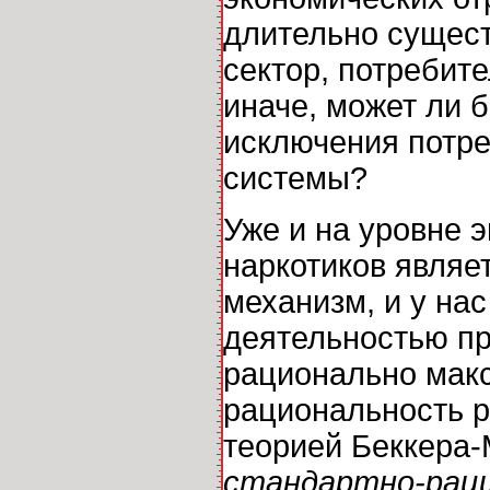
длительно сущест
сектор, потребит
иначе, может ли 
исключения потр
системы?
Уже и на уровне 
наркотиков являе
механизм, и у на
деятельностью пр
рационально мак
рациональность р
теорией Беккера-
стандартно-рац