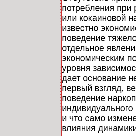
потребления при 
или кокаиновой н
известно экономи
поведение тяжело
отдельное явление
экономическим по
уровня зависимо
дает основание н
первый взгляд, в
поведение наркоп
индивидуального 
и что само измен
влияния динамики