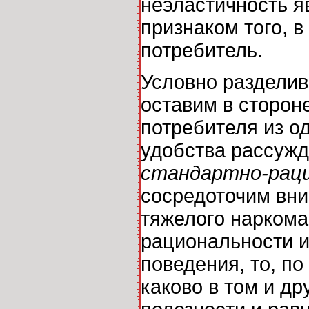
неэластичность я
признаком того, 
потребитель.
Условно разделив
оставим в сторон
потребителя из од
удобства рассужд
стандартно-рац
сосредоточим вни
тяжелого наркома
рациональности и
поведения, то, п
каково в том и д