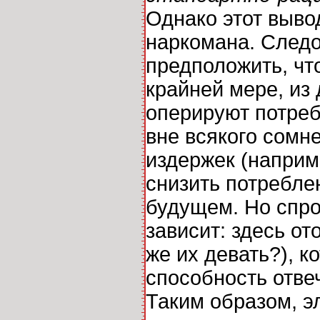
Однако этот выво
наркомана. След
предположить, чт
крайней мере, из 
оперируют потре
вне всякого сомне
издержек (наприм
снизить потреблен
будущем. Но спро
зависит: здесь о
же их девать?), к
способность отве
Таким образом, э