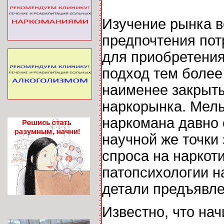
Изучение рынка в
предпочтения пот
для приобретения
подход тем более
наименее закрыты
наркорынка. Мел
наркомана давно 
научной же точки
спроса на наркот
патопсихологии н
детали предъявле
Известно, что н