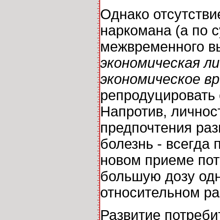
Однако отсутстви
наркомана (а по 
межвременного вы
экономическая л
экономическое в
репродуцировать 
Напротив, личнос
предпочтения раз
болезнь - всегда
новом приеме пот
большую дозу одно
относительном ра
Развитие потреби