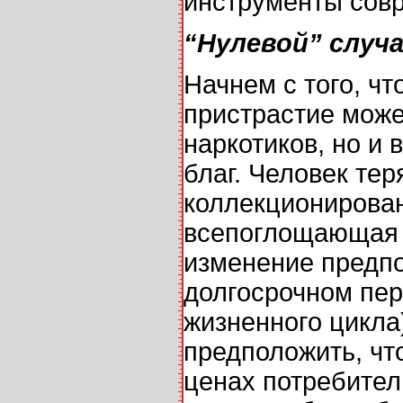
инструменты совр
“Нулевой” случ
Начнем с того, ч
пристрастие може
наркотиков, но и
благ. Человек тер
коллекционирован
всепоглощающая с
изменение предпо
долгосрочном пер
жизненного цикла)
предположить, чт
ценах потребитель