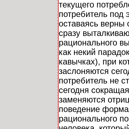
текущего потребл
потребитель под 
оставаясь верны с
сразу выталкиваю
рационального вы
как некий парадо
кавычках), при к
заслоняются сего
потребитель не с
сегодня сокращая
заменяются отриц
поведение форма
рационального по
человека, которы