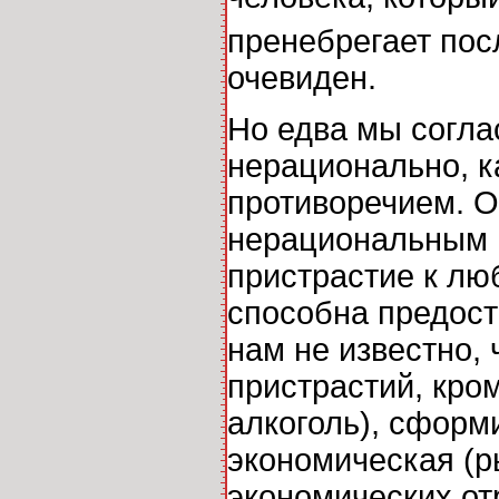
пренебрегает пос
очевиден.
Но едва мы согла
нерационально, к
противоречием. О
нерациональным 
пристрастие к лю
способна предост
нам не известно,
пристрастий, кро
алкоголь), сформ
экономическая (р
экономических от