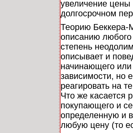
увеличение цены 
долгосрочном пер
Теорию Беккера-М
описанию любого 
степень неодолим
описывает и пове
начинающего или 
зависимости, но 
реагировать на т
Что же касается 
покупающего и сег
определенную и в
любую цену (то 