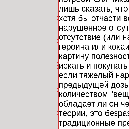
лишь сказать, чт
хотя бы отчасти 
нарушенное отсут
отсутствие (или 
героина или кока
картину полезност
искать и покупать
если тяжелый нар
предыдущей дозы 
количеством “вещ
обладает ли он че
теории, это безр
традиционные пре