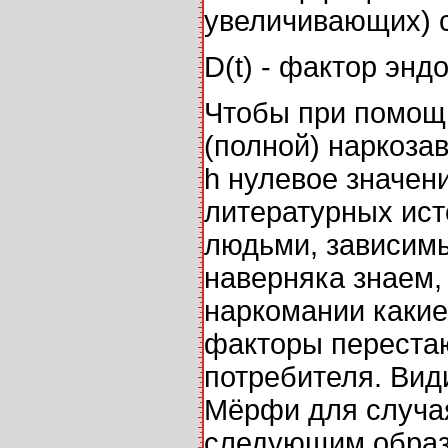
увеличивающих) с
D(t) - фактор энд
Чтобы при помощи
(полной) наркоза
h нулевое значен
литературных ист
людьми, зависимы
наверняка знаем,
наркомании какие
факторы перестаю
потребителя. Вид
Мёрфи для случа
следующим образ