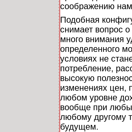
соображению нам
Подобная конфигу
снимает вопрос о
много внимания у
определенного мо
условиях не стан
потребление, рас
высокую полезност
изменениях цен, 
любом уровне дох
вообще при любых
любому другому то
будущем.