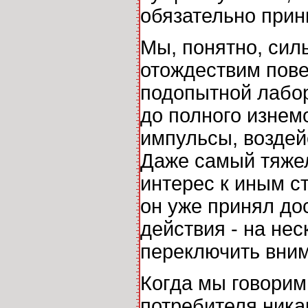
обязательно прин
Мы, понятно, сил
отождествим пове
подопытной лабора
до полного изнем
импульсы, воздей
Даже самый тяже
интерес к иным ст
он уже принял до
действия - на нес
переключить вним
Когда мы говорим
потребителя ника