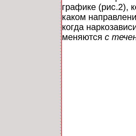
графике (рис.2), 
каком направлени
когда наркозавис
меняются
с тече