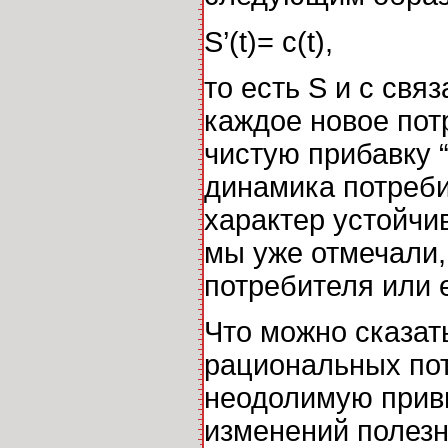
S’(t)= c(t),
то есть S и c св
каждое новое пот
чистую прибавку 
динамика потреби
характер устойчив
мы уже отмечали
потребителя или 
Что можно сказат
рациональных по
неодолимую прив
изменений полезн