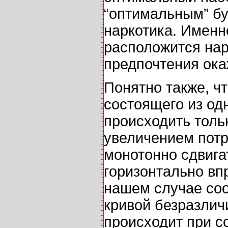
“оптимальным” бу
наркотика. Именно
расположится нар
предпочтения ока
Понятно также, ч
состоящего из од
происходить тол
увеличением потр
монотонно сдвиг
горизонтально вп
нашем случае соо
кривой безразлич
происходит при с