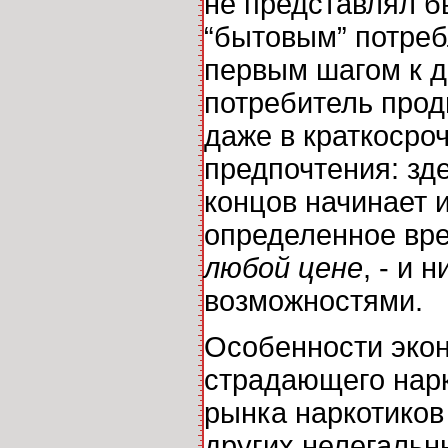
не представлял б
“бытовым” потреб
первым шагом к д
потребитель прод
даже в краткосро
предпочтения: зд
концов начинает 
определенное вр
любой цене
, - и
возможностями.
Особенности экон
страдающего нарк
рынка наркотиков 
других нелегальн