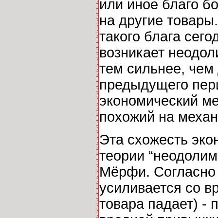
или иное благо б
на другие товары
такого блага сего
возникает неодол
тем сильнее, чем
предыдущего пери
экономический ме
похожий на механ
Эта схожесть эко
теории “неодолим
Мёрфи. Согласно 
усиливается со в
товара падает) - 