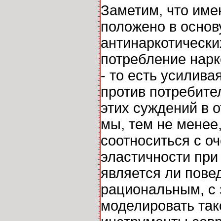
Заметим, что име
положено в осно
антинаркотических
потребление нарк
- то есть усилива
против потребите
этих суждений в 
мы, тем не менее,
соотноситься с о
эластичности при
является ли пове
рациональным, с 
моделировать так