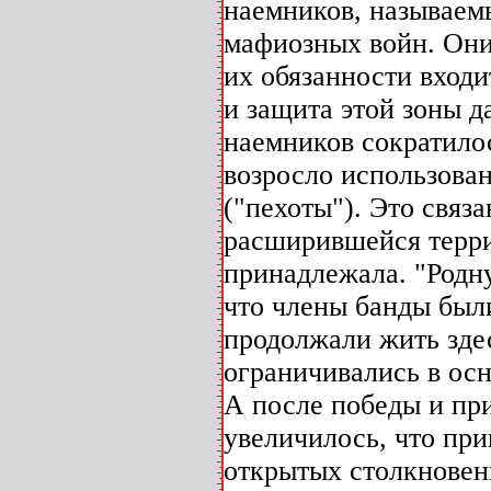
наемников, называем
мафиозных войн. Они
их обязанности входи
и защита этой зоны 
наемников сократилос
возросло использован
("пехоты"). Это связ
расширившейся терри
принадлежала. "Родн
что члены банды был
продолжали жить здес
ограничивались в ос
А после победы и пр
увеличилось, что при
открытых столкновен