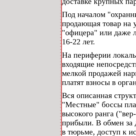
доставке крупных пар
Под началом "охранник
продающая товар на 
"офицера" или даже 
16-22 лет.
На периферии локальн
входящие непосредст
мелкой продажей нарк
платят взносы в орга
Вся описанная струк
"Местные" боссы пла
высокого ранга ("вер
прибыли. В обмен за 
в тюрьме, доступ к и