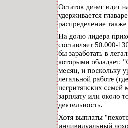
Остаток денег идет н
удерживается главар
распределение также 
На долю лидера прихо
составляет 50.000-130
бы заработать в лега
которыми обладает. "
месяц, и поскольку у
легальной работе (г
негритянских семей 
зарплату или около т
деятельность.
Хотя выплаты "пехот
индивидуальный доход