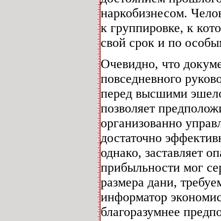
наркобизнесом. Чело
к группировке, к кот
свой срок и по особ
Очевидно, что докуме
повседневного руково
перед высшими эшело
позволяет предполож
организованно управл
достаточно эффектив
однако, заставляет оп
прибыльности мог се
размера дани, требуе
информатор экономист
благоразумнее предпо