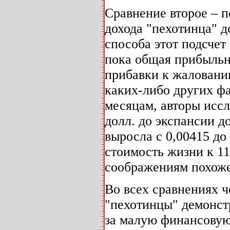
Сравнение второе – 
дохода "пехотинца" д
способа этот подсчет
пока общая прибыльно
прибавки к жалованию
каких-либо других фа
месяцам, авторы иссл
долл. до экспансии д
выросла с 0,00415 до
стоимость жизни к 11
соображениям похоже,
Во всех сравнениях ч
"пехотинцы" демонст
за малую финансовую