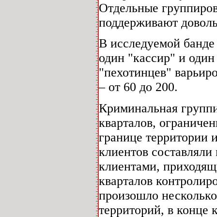
Отдельные группиров
поддерживают доволь
В исследуемой банде 
один "кассир" и один
"пехотинцев" варьиро
– от 60 до 200.
Криминальная группи
кварталов, ограниче
границе территории 
клиентов составляли
клиентами, приходящи
кварталов контролир
произошло несколько
территорий, в конце 