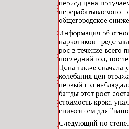
период цена получае
перерабатываемого по
общегородское сниже
Информация об относ
наркотиков представ
рос в течение всего 
последний год, после
Цена также сначала у
колебания цен отраж
первый год наблюдал
банды этот рост сост
стоимость крэка упал
снижением для "наше
Следующий по степени