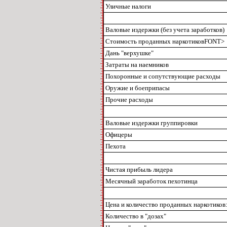
Уличные налоги
Валовые издержки (без учета заработков)
Стоимость проданных наркотиковFONT>
Дань "верхушке"
Затраты на наемников
Похоронные и сопутствующие расходы
Оружие и боеприпасы
Прочие расходы
Валовые издержки группировки
Офицеры
Пехота
Чистая прибыль лидера
Месячный заработок пехотинца
Цена и количество проданных наркотиков
Количество в "дозах"