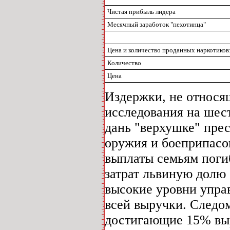
Чистая прибыль лидера
Месячный заработок "пехотинца"
Цена и количество проданных наркотиков
Количество
Цена
Издержки, не относящ
исследования на шест
дань "верхушке" пре
оружия и боеприпасо
выплаты семьям поги
затрат львиную долю 
высокие уровни управ
всей выручки. Следом
достигающие 15% выр