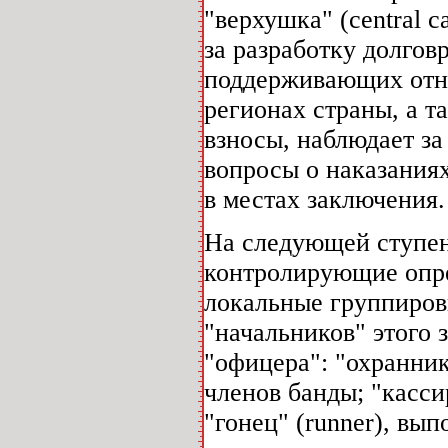
"верхушка" (central c
за разработку долгов
поддерживающих отн
регионах страны, а т
взносы, наблюдает за
вопросы о наказаниях
в местах заключения.
На следующей ступени
контролирующие опре
локальные группиров
"начальников" этого 
"офицера": "охранник
членов банды; "кассир
"гонец" (runner), в