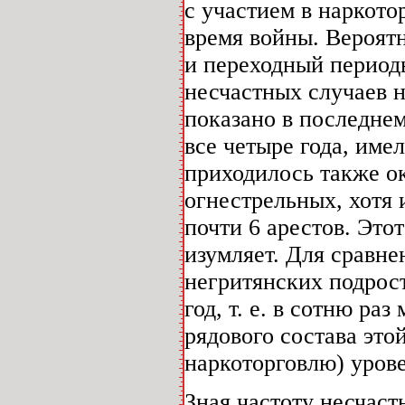
с участием в наркото
время войны. Вероятн
и переходный период
несчастных случаев н
показано в последне
все четыре года, имел
приходилось также о
огнестрельных, хотя 
почти 6 арестов. Это
изумляет. Для сравне
негритянских подрост
год, т. е. в сотню ра
рядового состава это
наркоторговлю) урове
Зная частоту несчаст