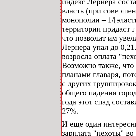
индекс Лернера сост
власть (при совершен
монополии – 1/[эласт
территории придаст 
что позволит им увел
Лернера упал до 0,21
возросла оплата "пех
Возможно также, что
планами главаря, пот
с других группировок
общего падения город
года этот спад соста
27%.
И еще один интересн
зарплата "пехоты" во