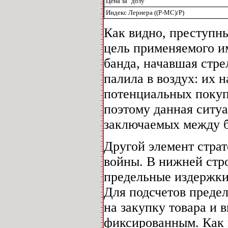
Цена за "дозу"
Индекс Лернера ((P-MC)/P)
Как видно, преступн
цель применяемого им
банда, начавшая стре
палила в воздух: их 
потенциальных покупа
поэтому данная ситу
заключаемых между 
Другой элемент страт
войны. В нижней стро
предельные издержки
Для подсчетов предел
на закупку товара и в
фиксированным. Как 