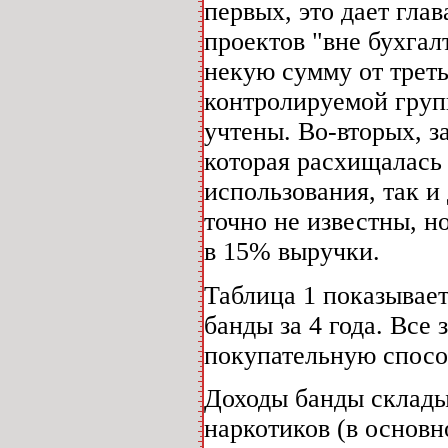
первых, это дает гл
проектов "вне бухга
некую сумму от треть
контролируемой груп
учтены. Во-вторых, з
которая расхищалась 
использования, так и
точно не известны, 
в 15% выручки.
Таблица 1 показывает
банды за 4 года. Все 
покупательную способ
Доходы банды склады
наркотиков (в основн