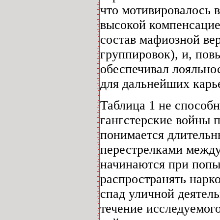
что мотивировалось в
высокой компенсацией
состав мафиозной ве
группировок), и, пов
обеспечивал лояльно
для дальнейших карь
Таблица 1 не способн
гангстерские войны 
понимается длительн
перестрелками межд
начинаются при попы
распространять нарко
спад уличной деятел
течение исследуемог