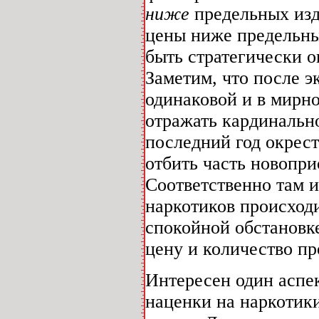
ниже
предельных изд
цены ниже предельны
быть стратегически о
Заметим, что после э
одинаковой и в мирно
отражать кардинально
последний год окрес
отбить часть новопр
Соответственно там и
наркотиков происходи
спокойной обстановке
цену и количество пр
Интересен один аспе
наценки на наркотик