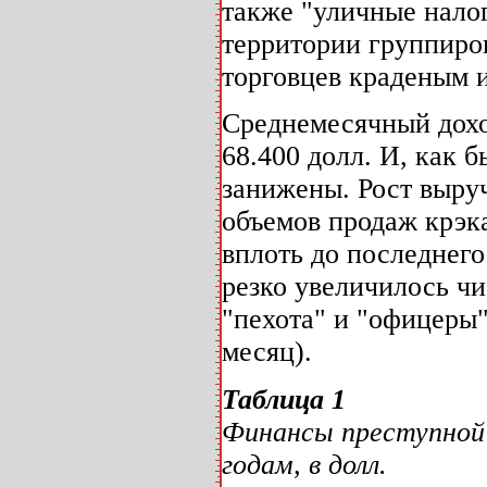
также "уличные налог
территории группиров
торговцев краденым и 
Среднемесячный доход
68.400 долл. И, как 
занижены. Рост выруч
объемов продаж крэка
вплоть до последнего
резко увеличилось чи
"пехота" и "офицеры",
месяц).
Таблица 1
Финансы преступной 
годам, в долл.