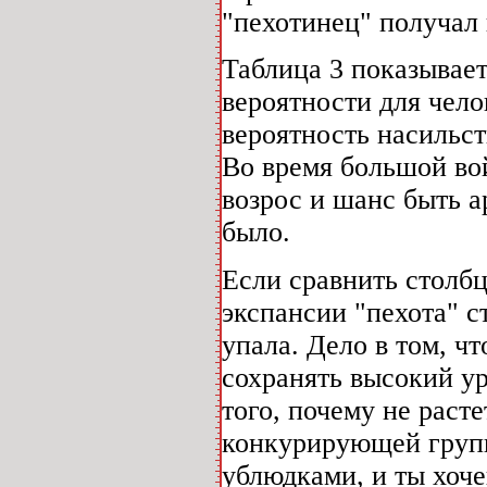
"пехотинец" получал 
Таблица 3 показывае
вероятности для чело
вероятность насильст
Во время большой вой
возрос и шанс быть а
было.
Если сравнить столбц
экспансии "пехота" с
упала. Дело в том, ч
сохранять высокий ур
того, почему не раст
конкурирующей груп
ублюдками, и ты хоч