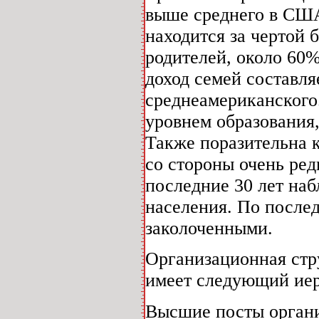
выше среднего в США.
находится за чертой 
родителей, около 60
доход семей составля
среднеамериканского
уровнем образования,
Также поразительна 
со стороны очень ред
последние 30 лет наб
населения. По после
заколоченными.
Организационная стр
имеет следующий иер
Высшие посты органи