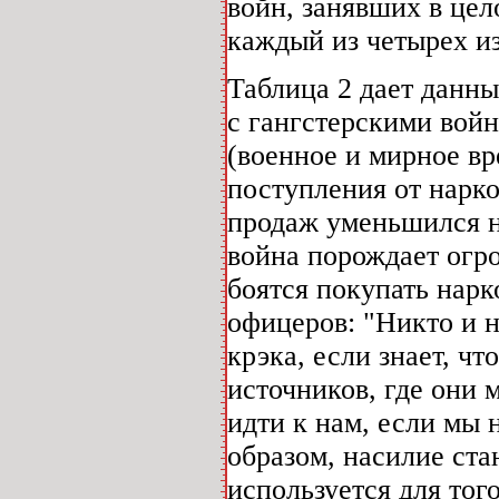
войн, занявших в цел
каждый из четырех и
Таблица 2 дает данны
с гангстерскими войн
(военное и мирное вр
поступления от нарко
продаж уменьшился на
война порождает огр
боятся покупать нарк
офицеров: "Никто и н
крэка, если знает, ч
источников, где они 
идти к нам, если мы 
образом, насилие ста
используется для тог