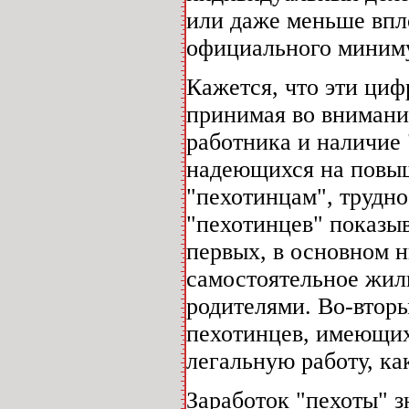
или даже меньше впло
официального миниму
Кажется, что эти ци
принимая во внимани
работника и наличие 
надеющихся на повы
"пехотинцам", трудно
"пехотинцев" показыв
первых, в основном н
самостоятельное жил
родителями. Во-втор
пехотинцев, имеющих
легальную работу, ка
Заработок "пехоты" з