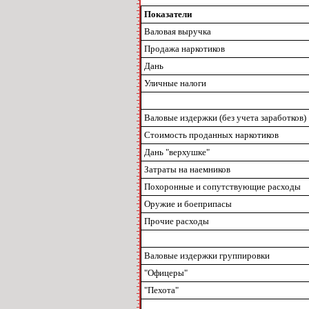
Показатели
Валовая выручка
Продажа наркотиков
Дань
Уличные налоги
Валовые издержки (без учета заработков)
Стоимость проданных наркотиков
Дань "верхушке"
Затраты на наемников
Похоронные и сопутствующие расходы
Оружие и боеприпасы
Прочие расходы
Валовые издержки группировки
"Офицеры"
"Пехота"