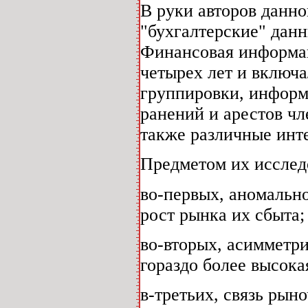
В руки авторов данн
"бухгалтерские" дан
Финансовая информац
четырех лет и включа
группировки, информ
ранений и арестов ч
также различные инт
Предметом их исслед
во-первых, аномально
рост рынка их сбыта;
во-вторых, асимметр
гораздо более высока
в-третьих, связь рын