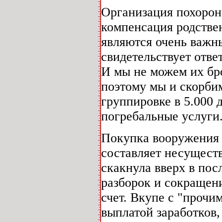
Организация похорон
компенсация родствен
являются очень важн
свидетельствует отве
И мы не можем их б
поэтому мы и скорбим
группировке в 5.000 
погребальные услуги.
Покупка вооружения 
составляет несуществ
скакнула вверх в пос
разборок и сокращен
счет. Вкупе с "прочи
выплатой заработков