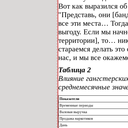
Вот как выразился о
"Представь, они [бан
все эти места… Тогда
выгоду. Если мы начн
территории], то… ник
стараемся делать это
нас, и мы все окажем
Таблица 2
Влияние гангстерски
среднемесячные значе
Показатели
Временные периоды
Валовая выручка
Продажа наркотиков
Дань