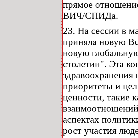
прямое отношение
ВИЧ/СПИДа.
23. На сессии в м
приняла новую В
новую глобальную
столетии". Эта к
здравоохранения 
приоритеты и цел
ценности, такие к
взаимоотношений 
аспектах политик
рост участия люд