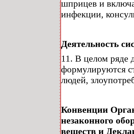
шприцев и включа
инфекции, консул
Деятельность с
11. В целом ряде
формулируются с
людей, злоупотр
Конвенции Орган
незаконного обо
веществ и Декла