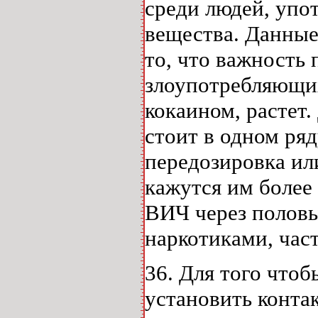
среди людей, уп
вещества. Данные
то, что важность
злоупотребляющих
кокаином, растет
стоит в одном ряд
передозировка ил
кажутся им более
ВИЧ через половы
наркотиками, час
36. Для того чтоб
установить конта