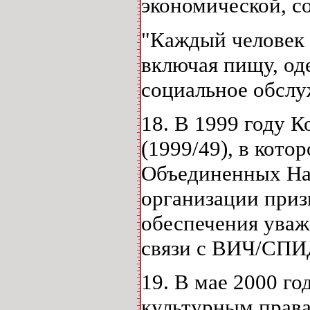
экономической, с
"Каждый человек 
включая пищу, од
социальное обслуж
18. В 1999 году 
(1999/49), в кото
Объединенных На
организации приз
обеспечения уваж
связи с ВИЧ/СП
19. В мае 2000 г
культурным прав