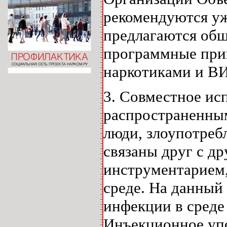
рекомендуются уж
предлагаются общ
программные при
наркотиками и В
3. Совместное ис
распространенны
люди, злоупотреб
связаны друг с д
инструментарием,
среде. На данный
инфекции в среде
Инъекционное упо