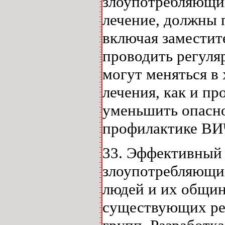
злоупотребляющи
лечение, должны 
включая заместит
проводить регуля
могут меняться в
лечения, как и пр
уменьшить опасно
профилактике ВИ
33. Эффективный 
злоупотребляющих
людей и их общи
существующих реа