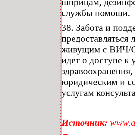
шприцам, дезинфе
службы помощи.
38. Забота и под
предоставляться 
живущим с ВИЧ/СП
идет о доступе к
здравоохранения
юридическим и со
услугам консульт
Источник:
www.a