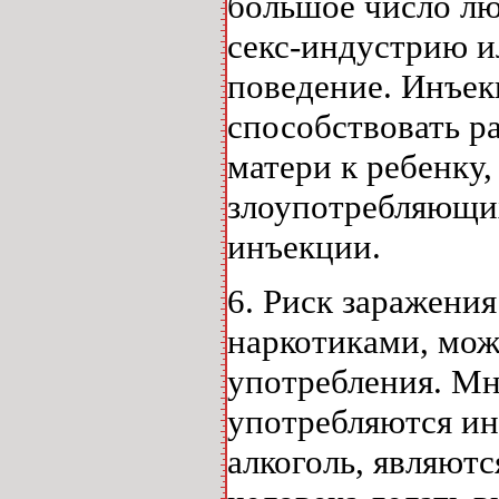
большое число лю
секс-индустрию и
поведение. Инъек
способствовать р
матери к ребенку,
злоупотребляющи
инъекции.
6. Риск заражени
наркотиками, мож
употребления. Мн
употребляются и
алкоголь, являют