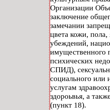
Организации Объе
заключение общег
замечании запрещ
цвета кожи, пола,
убеждений, нацио
имущественного п
психических недо
СПИД), сексуальн
социального или 
услугам здравоо
здороьвья, а такж
(пункт 18).