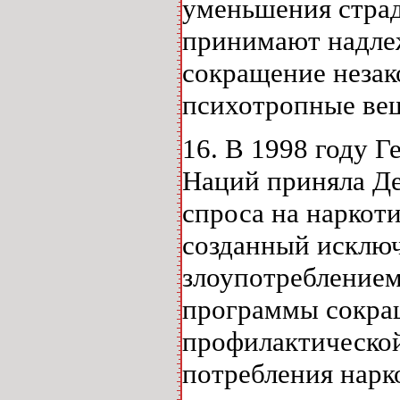
уменьшения стра
принимают надле
сокращение незак
психотропные вещ
16. В 1998 году 
Наций приняла Д
спроса на наркот
созданный исключ
злоупотреблением
программы сокращ
профилактической
потребления нарк