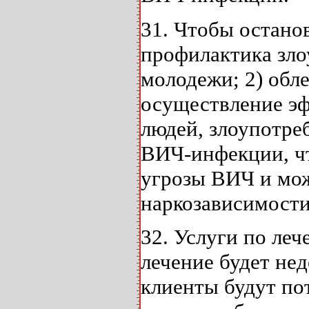
31. Чтобы останов
профилактика зло
молодежи; 2) обл
осуществление эф
людей, злоупотре
ВИЧ-инфекции, чт
угрозы ВИЧ и мож
наркозависимост
32. Услуги по ле
лечение будет не
клиенты будут по