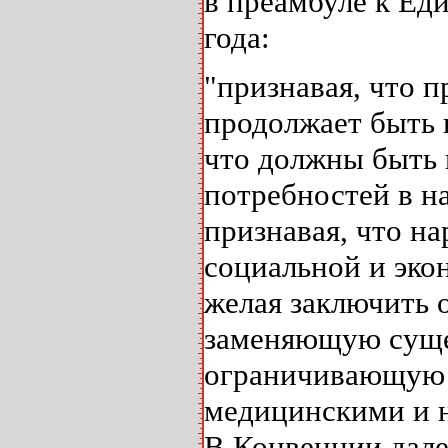
в преамбуле к Ед
года:
"признавая, что 
продолжает быть 
что должны быть 
потребностей в на
признавая, что н
социальной и эко
желая заключить
заменяющую суще
ограничивающую 
медицинскими и н
В Конвенции дале