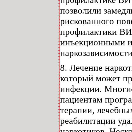
позволили замед
рискованного пов
профилактики ВИЧ
инъекционными ин
наркозависимости
8. Лечение наркот
который может пр
инфекции. Многие
пациентам програ
терапии, лечебны
реабилитации уда
наркотиков. Неск