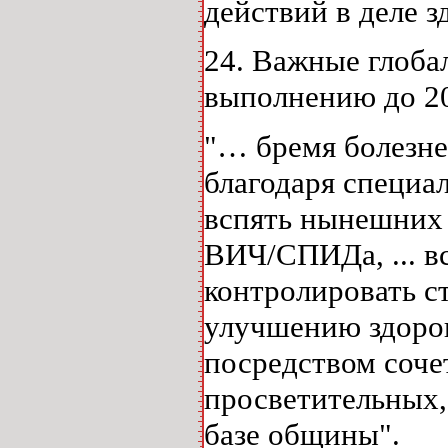
действий в деле з
24. Важные глоба
выполнению до 20
"… бремя болезне
благодаря специ
вспять нынешних 
ВИЧ/СПИДа, ... в
контролировать с
улучшению здоров
посредством соче
просветительных,
базе общины".