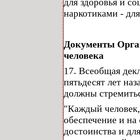
для здоровья и с
наркотиками - дл
Документы Орга
человека
17. Всеобщая дек
пятьдесят лет наз
должны стремиться
"Каждый человек,
обеспечение и на
достоинства и для