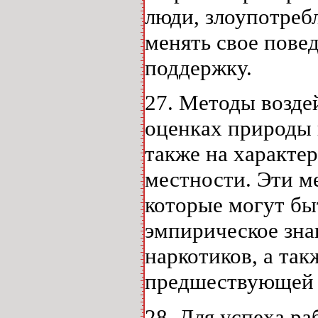
люди, злоупотре
менять свое пове
поддержку.
27. Методы возде
оценках природы 
также на характе
местности. Эти м
которые могут бы
эмпирическое зна
наркотиков, а та
предшествующей 
28. Для успеха р