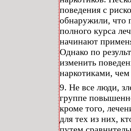
поведения с риск
обнаружили, что 
полного курса ле
начинают применя
Однако по резуль
изменить поведе
наркотиками, чем
9. Не все люди, 
группе повышенн
кроме того, лече
для тех из них, 
путем сравнитель