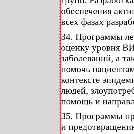
групп. Разработк
обеспечения акти
всех фазах разра
34. Программы ле
оценку уровня В
заболеваний, а т
помочь пациентам
контексте эпидем
людей, злоупотре
помощь и направл
35. Программы п
и предотвращению