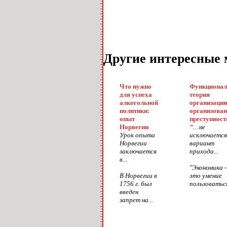
Другие интересные 
Что нужно
Функционал
для успеха
теория
алкогольной
организации
политики:
организова
опыт
преступност
Норвегии
“…не
Урок опыта
исключается
Норвегии
вариант
заключается
прихода...
в...
"Экономика
В Норвегии в
это умение
1756 г. был
пользоваться
введен
запрет на...