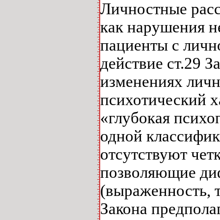
Личностные расс
как нарушения н
пациенты с личн
действие ст.29 З
изменениях личн
психотический х
«глубокая психо
одной классифика
отсутствуют чет
позволяющие диф
(выраженность, 
Закона предполаг