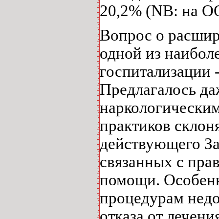
20,2% (NB: на О
Вопрос о расшир
одной из наибол
госпитализации -
Предлагалось да
наркологическим
практиков склон
действующего За
связанных с пра
помощи. Особенн
процедурам недоб
отказа от лечени