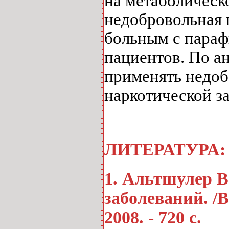
на метаболическ
недобровольная 
больным с параф
пациентов. По а
применять недоб
наркотической з
ЛИТЕРАТУРА:
1. Альтшулер 
заболеваний. /
2008. - 720 с.