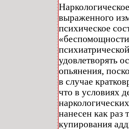
Наркологическое
выраженного изм
психическое сос
«беспомощности»
психиатрической
удовлетворять о
опьянения, поск
в случае кратков
что в условиях 
наркологических
нанесен как раз
купирования адд