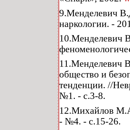
9.Менделевич В.Д
наркологии. - 201
10.Менделевич В
феноменологическ
11.Менделевич В.
общество и безо
тенденции. //Нев
№1. - с.3-8.
12.Михайлов М.А.
- №4. - с.15-26.