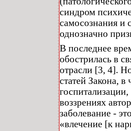
(патологическог
синдром психиче
самосознания и с
однозначно призн
В последнее вре
обострилась в с
отрасли [3, 4].
статей Закона, в
госпитализации,
воззрениях автор
заболевание - эт
«влечение [к нар