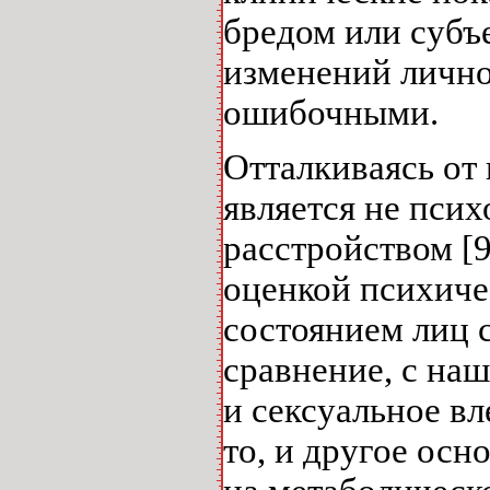
бредом или суб
изменений лично
ошибочными.
Отталкиваясь от 
является не пси
расстройством [9
оценкой психиче
состоянием лиц 
сравнение, с наш
и сексуальное в
то, и другое осн