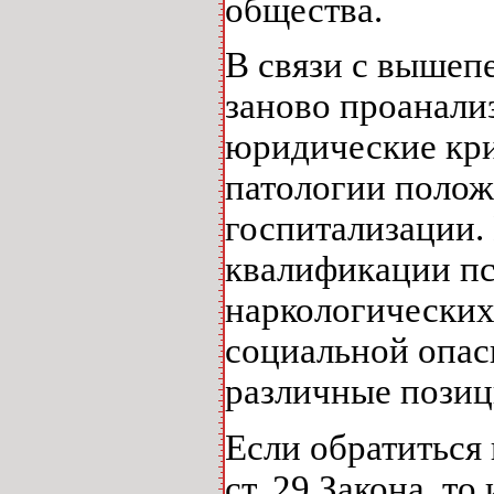
общества.
В связи с вышеп
заново проанали
юридические кри
патологии полож
госпитализации.
квалификации пс
наркологических
социальной опа
различные позиции
Если обратиться
ст. 29 Закона, т