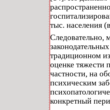
распространенно
госпитализирова
тыс. населения (в
Следовательно, 
законодательных 
традиционном из
оценке тяжести п
частности, на о
психическим заб
психопатологиче
конкретный пери