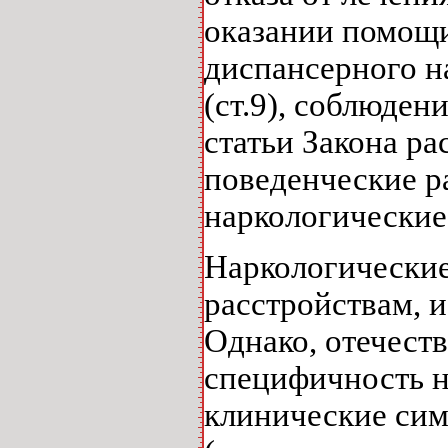
оказании помощи (
диспансерного н
(ст.9), соблюдени
статьи Закона ра
поведенческие р
наркологические
Наркологические
расстройствам, и
Однако, отечест
специфичность н
клинические сим