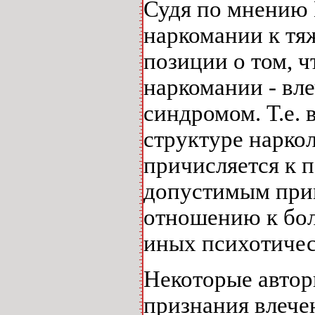
Судя по мнению Е
наркомании к тя
позиции о том, 
наркомании - вл
синдромом. Т.е. 
структуре нарко
причисляется к 
допустимым при
отношению к бол
иных психотичес
Некоторые автор
признания влечен