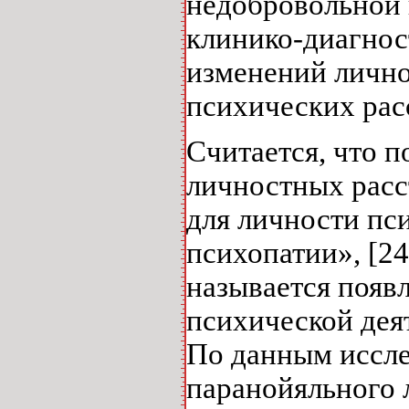
недобровольной 
клинико-диагнос
изменений лично
психических рас
Считается, что 
личностных расс
для личности пс
психопатии», [2
называется появ
психической дея
По данным иссле
паранойяльного л