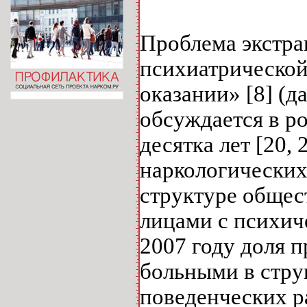
Проблема экстра
психиатрической
оказании» [8] (д
обсуждается в р
десятка лет [20,
наркологических
структуре общес
лицами с психич
2007 году доля 
больными в стру
поведенческих ра