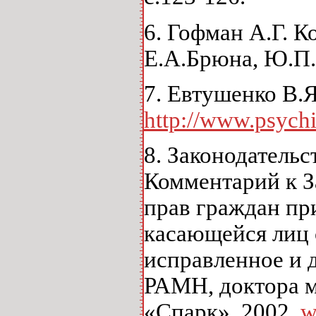
6. Гофман А.Г. 
Е.А.Брюна, Ю.П.
7. Евтушенко В.
http://www.psychi
8. Законодатель
Комментарий к З
прав граждан при
касающейся лиц 
исправленное и 
РАМН, доктора м
«Спарк», 2002.
w