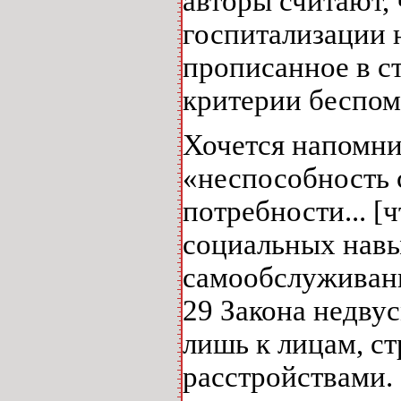
авторы считают,
госпитализации 
прописанное в ст
критерии беспо
Хочется напомни
«неспособность 
потребности... [
социальных навы
самообслуживания
29 Закона недву
лишь к лицам, 
расстройствами.