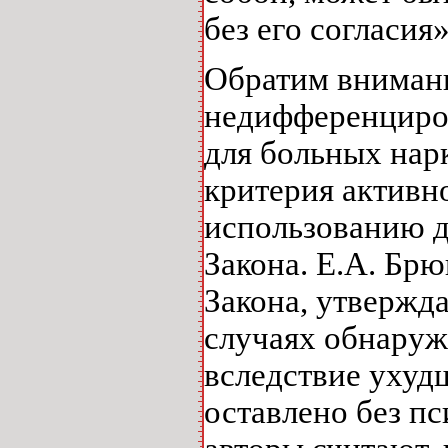
без его согласия
Обратим внимани
недифференциро
для больных нар
критерия активно
использованию д
Закона. Е.А. Брю
Закона, утвержд
случаях обнаруж
вследствие ухуд
оставлено без п