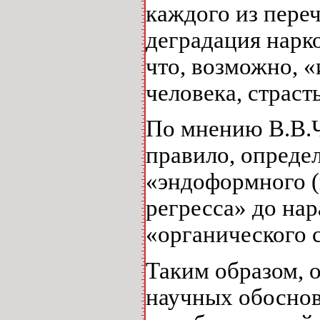
каждого из пере
деградация нарко
что, возможно, 
человека, страст
По мнению В.В.Ч
правило, опреде
«эндоформного (
регресса» до на
«органического 
Таким образом, 
научных обосно