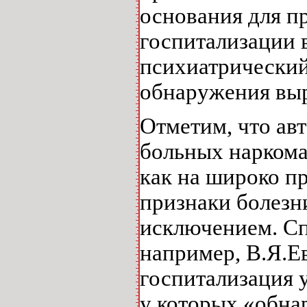
основания для п
госпитализации 
психиатрический 
обнаружения вы
Отметим, что ав
больных наркома
как на широко пр
признаки болезни
исключением. Спр
например, В.Я.Ев
госпитализация 
у которых «обна