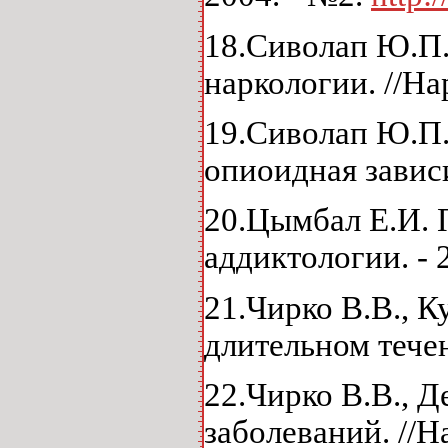
18.Сиволап Ю.П.
наркологии. //Нар
19.Сиволап Ю.П.
опиоидная зависи
20.Цымбал Е.И. 
аддиктологии. - 
21.Чирко В.В., 
длительном течен
22.Чирко В.В., 
заболеваний. //На