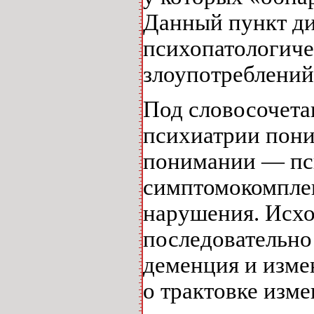
Данный пункт ди
психопатологиче
злоупотреблений
Под словосочета
психиатрии пони
понимании — пс
симптомокомплек
нарушения. Исход
последовательно
деменция и изме
о трактовке изм