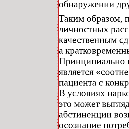
обнаружении дру
Таким образом, 
личностных расс
качественным сд
а кратковременн
Принципиально 
является «соотн
пациента с конкр
В условиях нарк
это может выгля
абстиненции воз
осознание потре