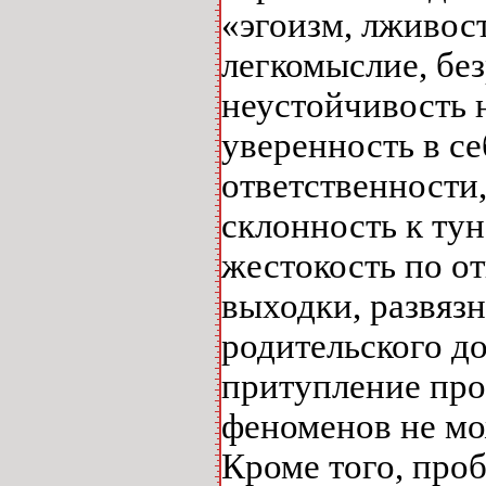
«эгоизм, лживост
легкомыслие, без
неустойчивость 
уверенность в се
ответственности
склонность к тун
жестокость по о
выходки, развязн
родительского до
притупление про
феноменов не мо
Кроме того, про