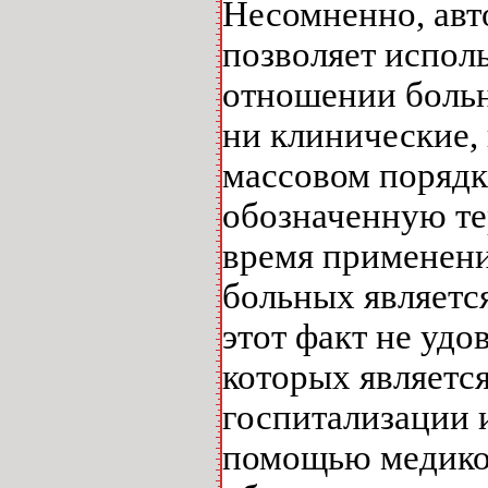
Несомненно, авт
позволяет испол
отношении больны
ни клинические,
массовом порядк
обозначенную те
время применени
больных являетс
этот факт не уд
которых являетс
госпитализации 
помощью медико-