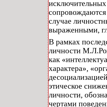
исключительных 
сопровождаются
случае личностн
выраженными, г
В рамках после
личности М.Л.Ро
как «интеллекту
характера», «ор
десоциализацией
этическое сниже
личности, обоз
чертами поведен