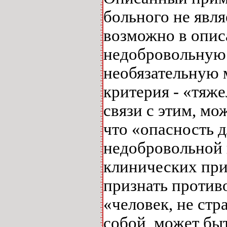
больного не явл
возможно в опис
недобровольную 
необязательную м
критерия - «тяже
связи с этим, мо
что «опасность д
недобровольной 
клинических при
признать против
«человек, не ст
собой, может бы