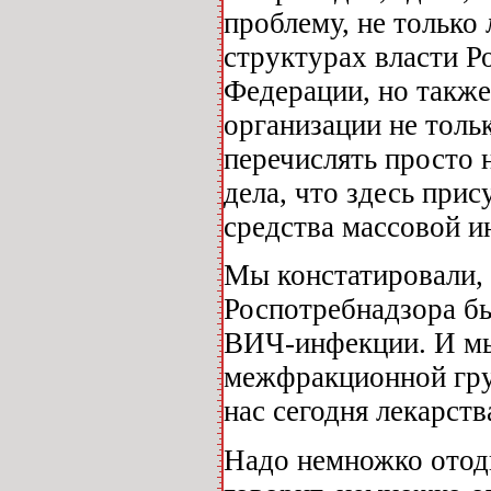
проблему, не только
структурах власти Р
Федерации, но также
организации не толь
перечислять просто н
дела, что здесь прис
средства массовой 
Мы констатировали,
Роспотребнадзора бы
ВИЧ-инфекции. И мы
межфракционной груп
нас сегодня лекарств
Надо немножко отодв