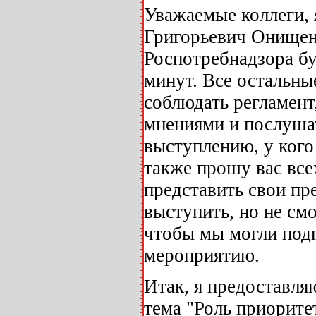
Уважаемые коллеги, 
Григорьевич Онищен
Роспотребнадзора бу
минут. Все остальны
соблюдать регламент
мнениями и послушат
выступлению, у кого 
также прошу вас все
представить свои пр
выступить, но не смо
чтобы мы могли под
мероприятию.
Итак, я предоставля
тема "Роль приорите