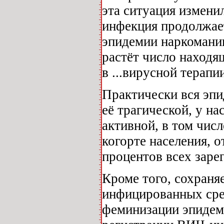
эта ситуация измени
инфекция продолжае
эпидемии наркомании
растёт число наход
в ...вирусной терапи
Практически вся эпи
её трагической, у н
активной, в том чис
когорте населения, о
процентов всех зар
Кроме того, сохраня
инфицированных сре
феминизации эпидем