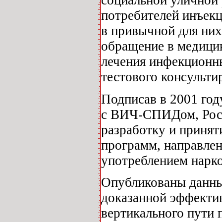
социальной уличной 
потребителей инъек
в привычной для ни
обращение в медицин
лечения инфекционны
тестового консульти
Подписав в 2001 год
с ВИЧ-СПИДом, Росси
разработку и принят
программ, направлен
употреблением нарко
Опубликованы данны
доказанной эффектив
вертикального пути 