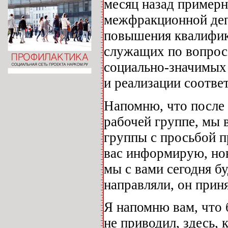
месяц назад примерн
межфракционной деп
повышения квалифик
служащих по вопрос
социально-значимых 
и реализации соотв
Напомню, что после 
рабочей группе, мы 
группы с просьбой п
вас информирую, но
мы с вами сегодня б
направляли, он прин
Я напомню вам, что 
не приводил, здесь, 