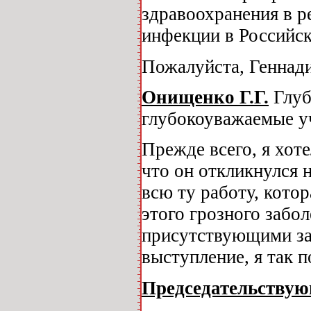
здравоохранения в р
инфекции в Российс
Пожалуйста, Геннади
Онищенко Г.Г.
Глуб
глубокоуважаемые у
Прежде всего, я хоте
что он откликнулся 
всю ту работу, кото
этого грозного забол
присутствующими за 
выступление, я так 
Председательству