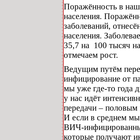
Поражённость в наше
населения. Поражённ
заболеваний, отнесё
населения. Заболева
35,7 на 100 тысяч на
отмечаем рост.
Ведущим путём пере
инфицирование от па
мы уже где-то года д
у нас идёт интенсив
передачи – половым 
И если в среднем мы
ВИЧ-инфицированных
которые получают ин