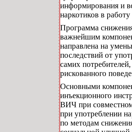
информирования и в
наркотиков в работ
Программа снижения
важнейшим компонен
направлена на умен
последствий от упот
самих потребителей,
рискованного повед
Основными компонен
инъекционного инст
ВИЧ при совместном
при употреблении на
по методам снижения