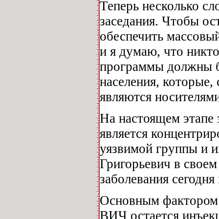
Теперь несколько сл
заседания. Чтобы о
обеспечить массовый
и я думаю, что никто
программы должны б
населения, которые, 
являются носителям
На настоящем этапе
является концентрир
уязвимой группы и и
Григорьевич в своем
заболевания сегодня 
Основным фактором
ВИЧ остается инъек