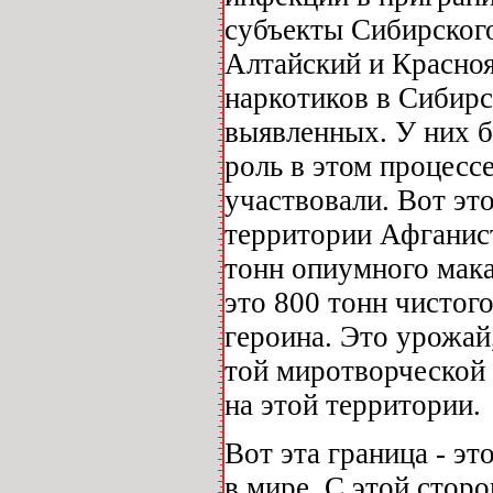
субъекты Сибирского
Алтайский и Красноя
наркотиков в Сибирс
выявленных. У них б
роль в этом процесс
участвовали. Вот эт
территории Афганис
тонн опиумного мака
это 800 тонн чистого
героина. Это урожай
той миротворческой 
на этой территории.
Вот эта граница - эт
в мире. С этой стор