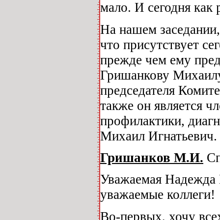
мало. И сегодня как 
На нашем заседании,
что присутствует се
прежде чем ему пред
Гришанкову Михаилу
председателя Комите
также он является ч
профилактики, диаг
Михаил Игнатьевич.
Гришанков М.И.
Сп
Уважаемая Надежда 
уважаемые коллеги!
Во-первых, хочу все