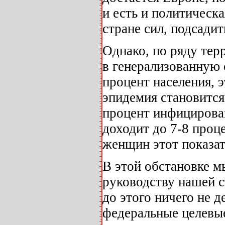
и есть и политическ
стране сил, подсади
Однако, по ряду тер
в генерализованную
процент населения, э
эпидемия становится
процент инфицирован
доходит до 7-8 проц
женщин этот показат
В этой обстановке 
руководству нашей ст
до этого ничего не д
федеральные целевые