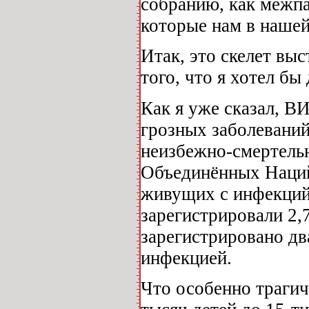
собранию, как межпа
которые нам в нашей
Итак, это скелет выс
того, что я хотел б
Как я уже сказал, В
грозных заболеваний,
неизбежно-смертель
Объединённых Наций,
живущих с инфекций
зарегистрировали 2,
зарегистрировано дв
инфекцией.
Что особенно трагич