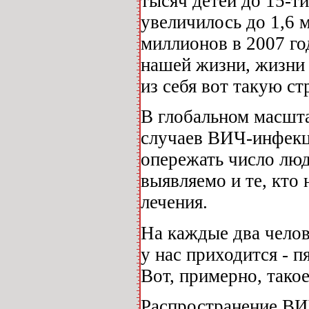
тысяч детей до 15-т
увеличилось до 1,6 м
миллионов в 2007 год
нашей жизни, жизни 
из себя вот такую с
В глобальном масшт
случаев ВИЧ-инфекц
опережать число люд
выявляемо и те, кто 
лечения.
На каждые два челов
у нас приходится - 
Вот, примерно, тако
Распространение ВИ