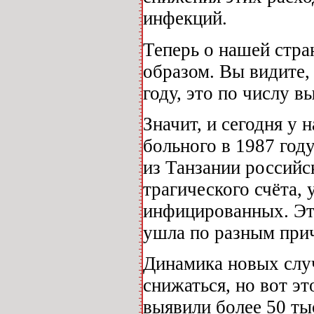
инфекций.
Теперь о нашей стра
образом. Вы видите, 
году, это по числу в
Значит, и сегодня у 
больного в 1987 год
из Танзании российск
трагического счёта,
инфицированных. Это
ушла по разным при
Динамика новых случ
снижаться, но вот эт
выявили более 50 тыс