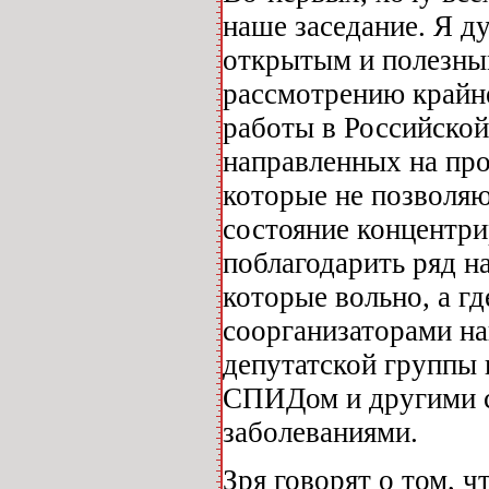
наше заседание. Я д
открытым и полезны
рассмотрению крайн
работы в Российской
направленных на пр
которые не позволяю
состояние концентр
поблагодарить ряд н
которые вольно, а гд
соорганизаторами н
депутатской группы
СПИДом и другими 
заболеваниями.
Зря говорят о том, ч