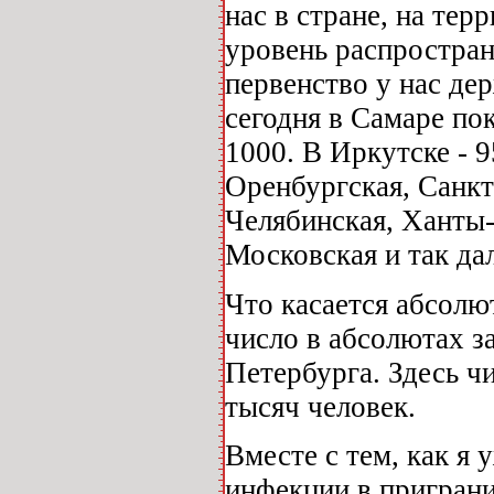
нас в стране, на те
уровень распростра
первенство у нас де
сегодня в Самаре по
1000. В Иркутске - 9
Оренбургская, Санкт
Челябинская, Ханты-
Московская и так дал
Что касается абсолю
число в абсолютах з
Петербурга. Здесь ч
тысяч человек.
Вместе с тем, как я 
инфекции в приграни