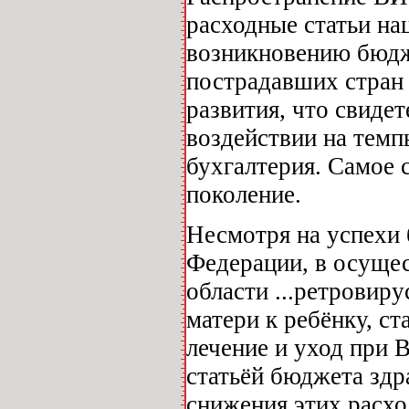
расходные статьи на
возникновению бюдж
пострадавших стран
развития, что свиде
воздействии на темп
бухгалтерия. Самое 
поколение.
Несмотря на успехи 
Федерации, в осущес
области ...ретровир
матери к ребёнку, с
лечение и уход при 
статьёй бюджета здр
снижения этих расхо