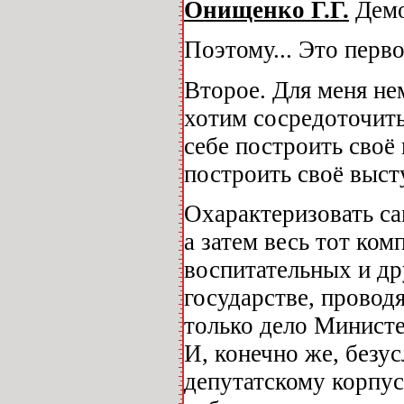
Онищенко Г.Г.
Демо
Поэтому... Это перво
Второе. Для меня н
хотим сосредоточить
себе построить своё
построить своё выс
Охарактеризовать са
а затем весь тот ко
воспитательных и др
государстве, провод
только дело Министе
И, конечно же, безу
депутатскому корпус