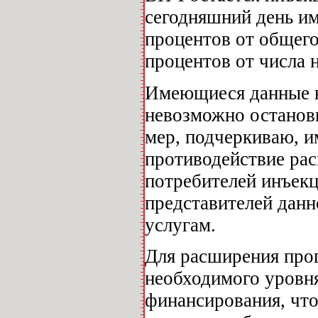
сегодняшний день им
процентов от общег
процентов от числа 
Имеющиеся данные н
невозможно останов
мер, подчеркиваю, и
противодействие ра
потребителей инъекц
представителей дан
услугам.
Для расширения пр
необходимого уровн
финансирования, чт