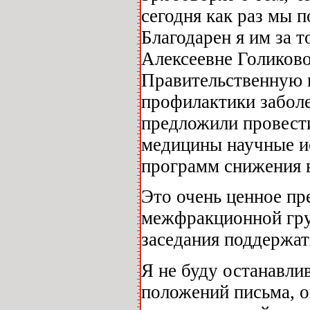
сегодня как раз мы
Благодарен я им за т
Алексеевне Голиковой
Правительственную к
профилактики забол
предложили провести
медицины научные и
программ снижения 
Это очень ценное пр
межфракционной гру
заседания поддержат
Я не буду останавли
положений письма, о