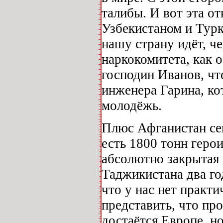
талибы. И вот эта от
Узбекистаном и Турк
нашу страну идёт, ч
наркокомитета, как 
господин Иванов, чт
инженера Гарина, ко
молодёжь.
Плюс Афганистан сег
есть 1800 тонн геро
абсолютно закрытая 
Таджикистана два го
что у нас нет практ
представить, что про
достаётся Европе, но