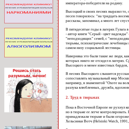
императора-победителя на родину.
Высоцкий в своих песнях выразил то, 
песен говорилось: “на тридцать восем
рассказы, запоминал, а много лет спус
В пятидесятые годы в лагерях Гулага
- автор книги “Серый - цвет надежды”
“неподходящих” семей, с “неподходящ
тюрьмы, психиатрические лечебницы ил
самом низу социальной лестницы.
Наверняка это были такие же люди, ка
которых никто не отсидел в лагерях. 
Высоцкого и менее известных бардов,
В песнях Высоцкого слышится русская 
сопоставлять музыкальный мир Москвы/
например, в знаменитой “Охоте на вол
разлука влюбленных, дружба, вдохнов
2. Труд в тюрьмах
Пока в Восточной Европе не рухнул ко
но в тюрьме ее легче контролировать.
принадлежали тюрьме и были огорожен
Хельсинки Вотч (Helsinki Watch, 1991