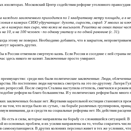
ных изоляторах. Московский Центр содействия реформе уголовного правосудия 
а каждого заключенного приходится по 1 квадратному метру площади, а в н
словия в камерах СИЗО удручающие: духота, сырость, смрад. У многих за клю
но в камерах так сыро, что кожа не высыхает. Решетки на окнах такие част
на 10, и на 100 человек - по одному унитазу и по одной раковине (с. 31).
икогда этому не поверил. Необходимо добавить, что в закрытом, непроветриваем
огут заразить других.
бы в России отменили смертную казнь. Если Россия и соседние с ней страны не
ас здесь никого не казнят. Заключенные просто умирают.
о преимущество: среди них были политические заключенные. Люди, облеченны
рства. Но постепенно люди научились смотреть на это по-другому. Лагеря Гул
их репрессий. После смерти Сталина наступила оттепель, смягчился и режим в
 подобие реформ на благо большинства. И у политических реформ было много 
ских заключенных больше нет. Жертвами карательной юстиции становятся преж
 на том, что всегда было их сутью, - на борьбе различных группировок, прин
мум внимания, да и средств на социальные реформы нет. Их действия расцени
. Но есть и силы, которые направлены на борьбу со сложившейся ситуацией.
й из основных проблем, и их усилия направлены на то, чтобы сократить число
в самоокупающиеся. В других колониях персонал живет в тех же условиях, что